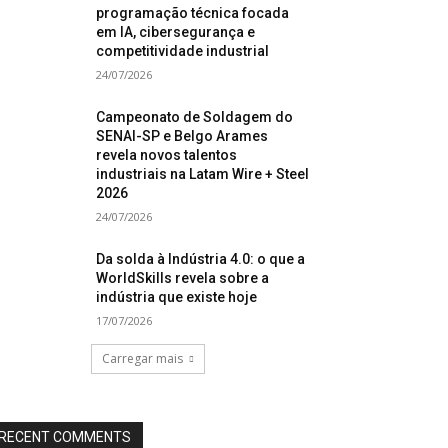
programação técnica focada
em IA, cibersegurança e
competitividade industrial
24/07/2026
Campeonato de Soldagem do
SENAI-SP e Belgo Arames
revela novos talentos
industriais na Latam Wire + Steel
2026
24/07/2026
Da solda à Indústria 4.0: o que a
WorldSkills revela sobre a
indústria que existe hoje
17/07/2026
Carregar mais
RECENT COMMENTS