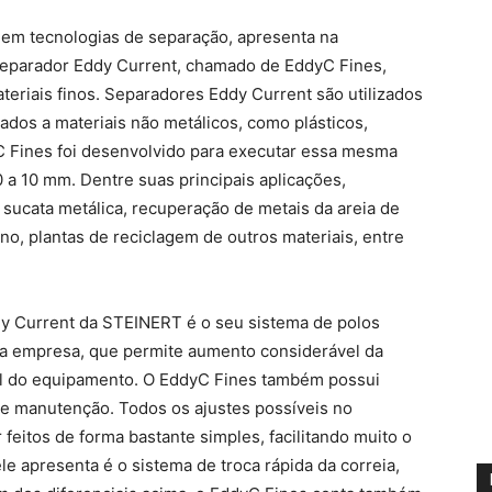
 em tecnologias de separação, apresenta na
Separador Eddy Current, chamado de EddyC Fines,
ateriais finos. Separadores Eddy Current são utilizados
ados a materiais não metálicos, como plásticos,
dyC Fines foi desenvolvido para executar essa mesma
0 a 10 mm. Dentre suas principais aplicações,
sucata metálica, recuperação de metais da areia de
ano, plantas de reciclagem de outros materiais, entre
dy Current da STEINERT é o seu sistema de polos
la empresa, que permite aumento considerável da
til do equipamento. O EddyC Fines também possui
e manutenção. Todos os ajustes possíveis no
eitos de forma bastante simples, facilitando muito o
e apresenta é o sistema de troca rápida da correia,