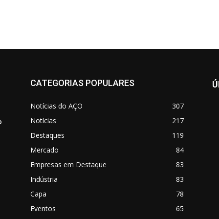
CATEGORIAS POPULARES
Ú
Notícias do AÇO
307
Notícias
217
o
Destaques
119
Mercado
84
Empresas em Destaque
83
Indústria
83
Capa
78
Eventos
65