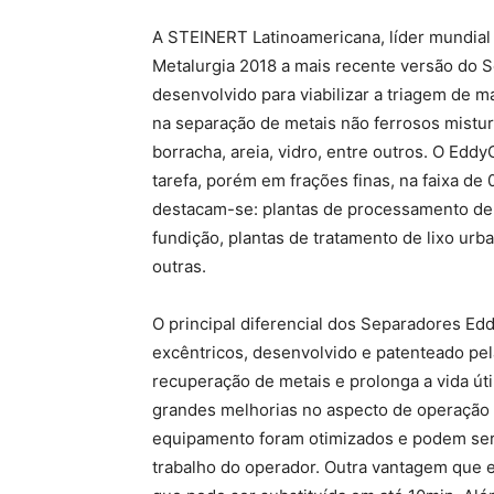
A STEINERT Latinoamericana, líder mundial
Metalurgia 2018 a mais recente versão do 
desenvolvido para viabilizar a triagem de m
na separação de metais não ferrosos mistur
borracha, areia, vidro, entre outros. O Ed
tarefa, porém em frações finas, na faixa de 
destacam-se: plantas de processamento de 
fundição, plantas de tratamento de lixo urb
outras.
O principal diferencial dos Separadores Ed
excêntricos, desenvolvido e patenteado pe
recuperação de metais e prolonga a vida ú
grandes melhorias no aspecto de operação 
equipamento foram otimizados e podem ser f
trabalho do operador. Outra vantagem que el