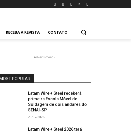
RECEBA A REVISTA
CONTATO
- Advertisment -
MOST POPULAR
Latam Wire + Steel receberá
primeira Escola Móvel de
Soldagem de dois andares do
SENAI-SP
29/07/2026
Latam Wire + Steel 2026 terá