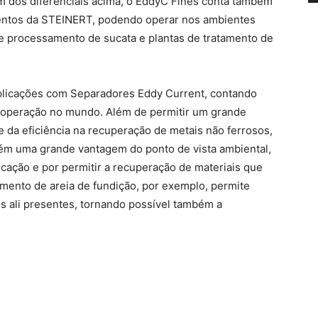
ém dos diferenciais acima, o EddyC Fines conta também
mentos da STEINERT, podendo operar nos ambientes
de processamento de sucata e plantas de tratamento de
plicações com Separadores Eddy Current, contando
 operação no mundo. Além de permitir um grande
da eficiência na recuperação de metais não ferrosos,
ém uma grande vantagem do ponto de vista ambiental,
ficação e por permitir a recuperação de materiais que
amento de areia de fundição, por exemplo, permite
is ali presentes, tornando possível também a