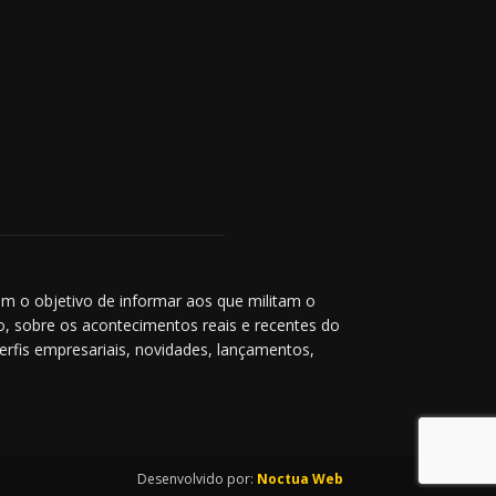
m o objetivo de informar aos que militam o
co, sobre os acontecimentos reais e recentes do
perfis empresariais, novidades, lançamentos,
Desenvolvido por:
Noctua Web