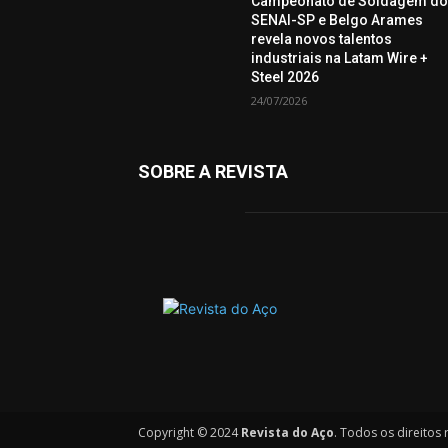
Campeonato de Soldagem d
SENAI-SP e Belgo Arames
revela novos talentos
industriais na Latam Wire +
Steel 2026
24/07/2026
SOBRE A REVISTA
Copyright © 2024
Revista do Aço
. Todos os direitos