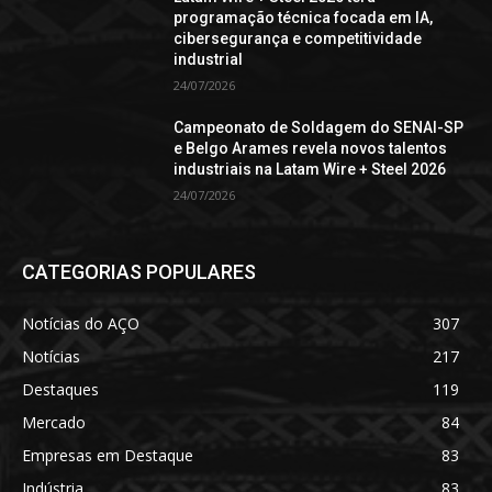
programação técnica focada em IA,
cibersegurança e competitividade
industrial
24/07/2026
Campeonato de Soldagem do SENAI-SP
e Belgo Arames revela novos talentos
industriais na Latam Wire + Steel 2026
24/07/2026
CATEGORIAS POPULARES
Notícias do AÇO
307
Notícias
217
Destaques
119
Mercado
84
Empresas em Destaque
83
Indústria
83