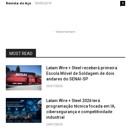
Revista do Aço
-
09/09/2019
0
- Advertisment -
MOST READ
Latam Wire + Steel receberá primeira
Escola Móvel de Soldagem de dois
andares do SENAI-SP
29/07/2026
Latam Wire + Steel 2026 terá
programação técnica focada em IA,
cibersegurança e competitividade
industrial
24/07/2026