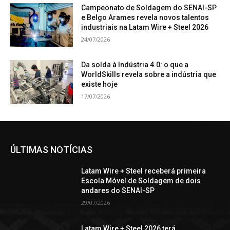
Campeonato de Soldagem do SENAI-SP
e Belgo Arames revela novos talentos
industriais na Latam Wire + Steel 2026
24/07/2026
Da solda à Indústria 4.0: o que a
WorldSkills revela sobre a indústria que
existe hoje
17/07/2026
ÚLTIMAS NOTÍCIAS
Latam Wire + Steel receberá primeira
Escola Móvel de Soldagem de dois
andares do SENAI-SP
29/07/2026
Latam Wire + Steel 2026 terá