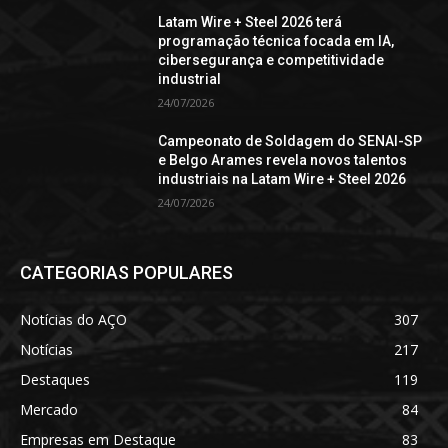
Latam Wire + Steel 2026 terá
programação técnica focada em IA,
cibersegurança e competitividade
industrial
24/07/2026
Campeonato de Soldagem do SENAI-SP
e Belgo Arames revela novos talentos
industriais na Latam Wire + Steel 2026
24/07/2026
CATEGORIAS POPULARES
Notícias do AÇO
307
Notícias
217
Destaques
119
Mercado
84
Empresas em Destaque
83