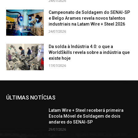
24/07/2026
Campeonato de Soldagem do SENAI-SP
e Belgo Arames revela novos talentos
industriais na Latam Wire + Steel 2026
24/07/2026
Da solda à Indústria 4.0: o que a
WorldSkills revela sobre a indústria que
existe hoje
17/07/2026
ÚLTIMAS NOTÍCIAS
Latam Wire + Steel receberá primeira
Escola Móvel de Soldagem de dois
andares do SENAI-SP
29/07/2026