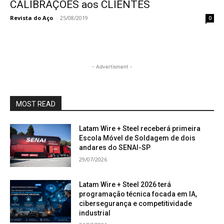
CALIBRAÇÕES aos CLIENTES
Revista do Aço
-
25/08/2019
0
- Advertisment -
MOST READ
Latam Wire + Steel receberá primeira
Escola Móvel de Soldagem de dois
andares do SENAI-SP
29/07/2026
Latam Wire + Steel 2026 terá
programação técnica focada em IA,
cibersegurança e competitividade
industrial