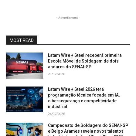
- Advertisment -
MOST READ
Latam Wire + Steel receberá primeira
Escola Móvel de Soldagem de dois
andares do SENAI-SP
29/07/2026
Latam Wire + Steel 2026 terá
programação técnica focada em IA,
cibersegurança e competitividade
industrial
24/07/2026
Campeonato de Soldagem do SENAI-SP
e Belgo Arames revela novos talentos