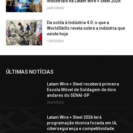
industriais na Latam Wire + Steel 2026
24/07/2026
Da solda à Indústria 4.0: o que a
WorldSkills revela sobre a indústria que
existe hoje
17/07/2026
ÚLTIMAS NOTÍCIAS
Latam Wire + Steel receberá primeira
Escola Móvel de Soldagem de dois
andares do SENAI-SP
29/07/2026
Latam Wire + Steel 2026 terá
programação técnica focada em IA,
cibersegurança e competitividade