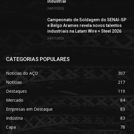
industrial
24/07/2026
Campeonato de Soldagem do SENAI-SP
e Belgo Arames revela novos talentos
industriais na Latam Wire + Steel 2026
24/07/2026
CATEGORIAS POPULARES
Notícias do AÇO
307
Notícias
217
Destaques
119
Mercado
84
Empresas em Destaque
83
Indústria
83
Capa
78