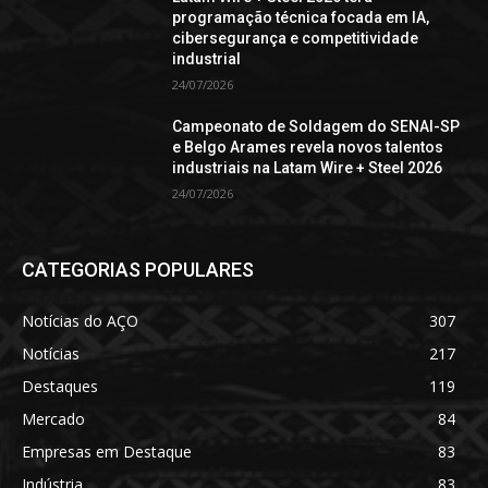
programação técnica focada em IA,
cibersegurança e competitividade
industrial
24/07/2026
Campeonato de Soldagem do SENAI-SP
e Belgo Arames revela novos talentos
industriais na Latam Wire + Steel 2026
24/07/2026
CATEGORIAS POPULARES
Notícias do AÇO
307
Notícias
217
Destaques
119
Mercado
84
Empresas em Destaque
83
Indústria
83