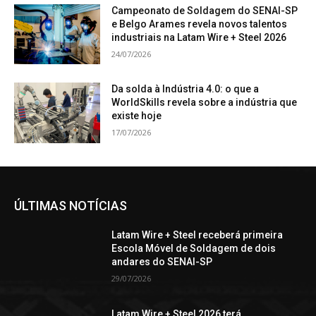
Campeonato de Soldagem do SENAI-SP
e Belgo Arames revela novos talentos
industriais na Latam Wire + Steel 2026
24/07/2026
Da solda à Indústria 4.0: o que a
WorldSkills revela sobre a indústria que
existe hoje
17/07/2026
ÚLTIMAS NOTÍCIAS
Latam Wire + Steel receberá primeira
Escola Móvel de Soldagem de dois
andares do SENAI-SP
29/07/2026
Latam Wire + Steel 2026 terá