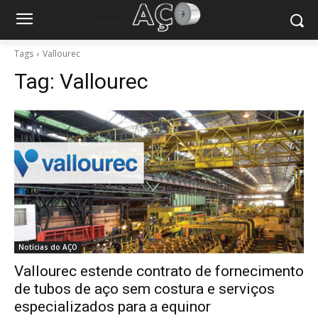
Tags
Vallourec
Tag:
Vallourec
Notícias do AÇO
Vallourec estende contrato de fornecimento
de tubos de aço sem costura e serviços
especializados para a equinor