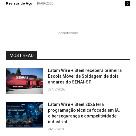
Revista do Aço
-
10/09/2020
0
- Advertisment -
MOST READ
Latam Wire + Steel receberá primeira
Escola Móvel de Soldagem de dois
andares do SENAI-SP
29/07/2026
Latam Wire + Steel 2026 terá
programação técnica focada em IA,
cibersegurança e competitividade
industrial
24/07/2026