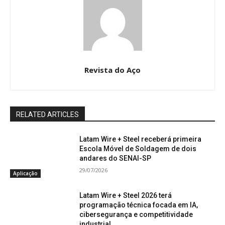
Revista do Aço
RELATED ARTICLES
Latam Wire + Steel receberá primeira
Escola Móvel de Soldagem de dois
andares do SENAI-SP
29/07/2026
Aplicação
Latam Wire + Steel 2026 terá
programação técnica focada em IA,
cibersegurança e competitividade
industrial