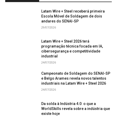
Latam Wire + Steel receberá primeira
Escola Móvel de Soldagem de dois
andares do SENAI-SP
29/07/2026
Latam Wire + Steel 2026 terá
programação técnica focada em IA,
cibersegurança e competitividade
industrial
24/07/2026
Campeonato de Soldagem do SENAI-SP
e Belgo Arames revela novos talentos
industriais na Latam Wire + Steel 2026
24/07/2026
Da solda à Indústria 4.0: o que a
WorldSkills revela sobre a indústria que
existe hoje