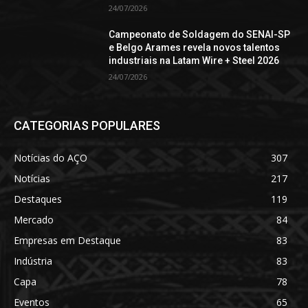
24/07/2026
Campeonato de Soldagem do SENAI-SP
e Belgo Arames revela novos talentos
industriais na Latam Wire + Steel 2026
24/07/2026
CATEGORIAS POPULARES
Notícias do AÇO
307
Notícias
217
Destaques
119
Mercado
84
Empresas em Destaque
83
Indústria
83
Capa
78
Eventos
65