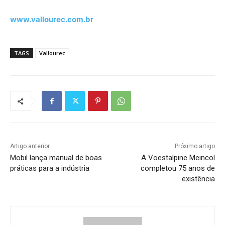
www.vallourec.com.br
TAGS
Vallourec
Artigo anterior
Próximo artigo
Mobil lança manual de boas
A Voestalpine Meincol
práticas para a indústria
completou 75 anos de
existência