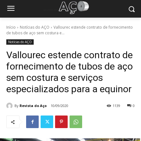
Início
Notícias do AÇO
Vallourec estende contrato de fornecimento
de tubos de aço sem costura e...
Notícias do AÇO
Vallourec estende contrato de
fornecimento de tubos de aço
sem costura e serviços
especializados para a equinor
By
Revista do Aço
10/09/2020
1139
0