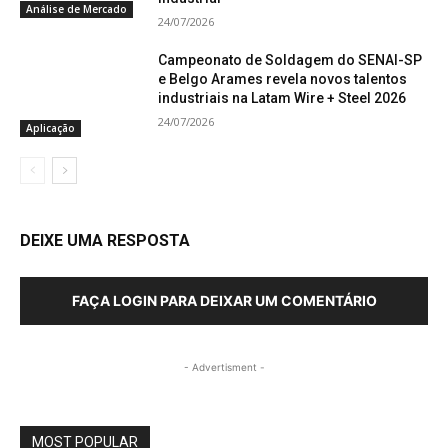
Análise de Mercado
24/07/2026
Campeonato de Soldagem do SENAI-SP
e Belgo Arames revela novos talentos
industriais na Latam Wire + Steel 2026
24/07/2026
Aplicação
DEIXE UMA RESPOSTA
FAÇA LOGIN PARA DEIXAR UM COMENTÁRIO
- Advertisment -
MOST POPULAR