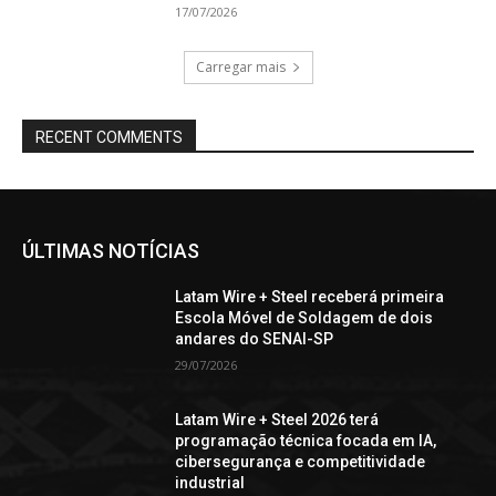
17/07/2026
Carregar mais
RECENT COMMENTS
ÚLTIMAS NOTÍCIAS
Latam Wire + Steel receberá primeira
Escola Móvel de Soldagem de dois
andares do SENAI-SP
29/07/2026
Latam Wire + Steel 2026 terá
programação técnica focada em IA,
cibersegurança e competitividade
industrial