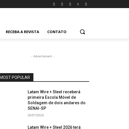
RECEBA A REVISTA
CONTATO
- Advertisment -
MOST POPULAR
Latam Wire + Steel receberá
primeira Escola Móvel de
Soldagem de dois andares do
SENAI-SP
29/07/2026
Latam Wire + Steel 2026 terá