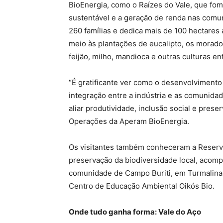
BioEnergia, como o Raízes do Vale, que fome
sustentável e a geração de renda nas comu
260 famílias e dedica mais de 100 hectares 
meio às plantações de eucalipto, os morado
feijão, milho, mandioca e outras culturas en
“É gratificante ver como o desenvolvimento 
integração entre a indústria e as comunida
aliar produtividade, inclusão social e prese
Operações da Aperam BioEnergia.
Os visitantes também conheceram a Reserv
preservação da biodiversidade local, acomp
comunidade de Campo Buriti, em Turmalina,
Centro de Educação Ambiental Oikós Bio.
Onde tudo ganha forma: Vale do Aço