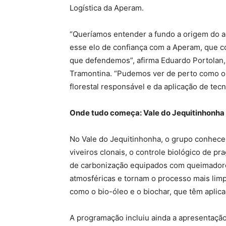
Logística da Aperam.
“Queríamos entender a fundo a origem do a
esse elo de confiança com a Aperam, que c
que defendemos”, afirma Eduardo Portolan,
Tramontina. “Pudemos ver de perto como o
florestal responsável e da aplicação de tecno
Onde tudo começa: Vale do Jequitinhonha
No Vale do Jequitinhonha, o grupo conheceu
viveiros clonais, o controle biológico de 
de carbonização equipados com queimador
atmosféricas e tornam o processo mais li
como o bio-óleo e o biochar, que têm aplic
A programação incluiu ainda a apresentaçã