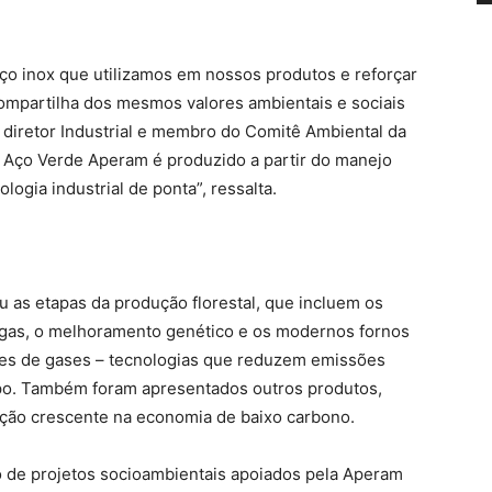
ço inox que utilizamos em nossos produtos e reforçar
ompartilha dos mesmos valores ambientais e sociais
 diretor Industrial e membro do Comitê Ambiental da
 Aço Verde Aperam é produzido a partir do manejo
logia industrial de ponta”, ressalta.
 as etapas da produção florestal, que incluem os
pragas, o melhoramento genético e os modernos fornos
es de gases – tecnologias que reduzem emissões
mpo. Também foram apresentados outros produtos,
ação crescente na economia de baixo carbono.
o de projetos socioambientais apoiados pela Aperam