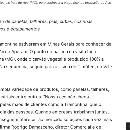
teo, no Vale do Aço (MG), para conhecer a etapa final de produção do Aço
ão de panelas, talheres, pias, cubas, cozinhas
ticos e equipamentos
amontina estiveram em Minas Gerais para conhecer de
rde Aperam. O ponto de partida da visita foi a
ha (MG), onde o carvão vegetal é produzido 100% a
. Na sequência, seguiu para a Usina de Timóteo, no Vale
ampla variedade de produtos, como panelas, talheres,
dustriais entre outros. “Nosso aço não chega
 pelas mãos de clientes como a Tramontina, que o
 dia das pessoas. Quando empresas trabalham juntas,
conseguem oferecer ao mercado soluções cada vez mais
afirma Rodrigo Damasceno, diretor Comercial e de