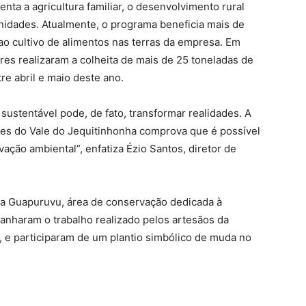
nta a agricultura familiar, o desenvolvimento rural
nidades. Atualmente, o programa beneficia mais de
ao cultivo de alimentos nas terras da empresa. Em
res realizaram a colheita de mais de 25 toneladas de
tre abril e maio deste ano.
sustentável pode, de fato, transformar realidades. A
des do Vale do Jequitinhonha comprova que é possível
rvação ambiental”, enfatiza Ézio Santos, diretor de
a Guapuruvu, área de conservação dedicada à
anharam o trabalho realizado pelos artesãos da
 e participaram de um plantio simbólico de muda no