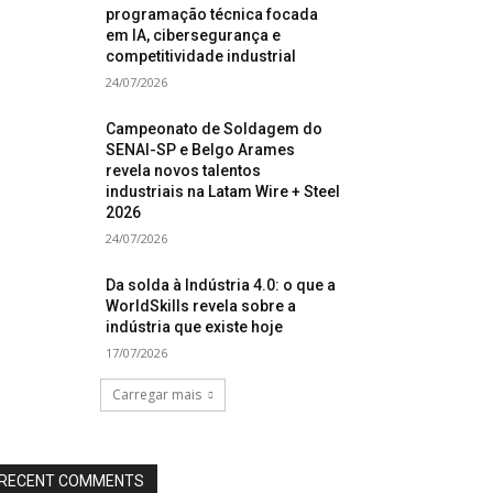
programação técnica focada
em IA, cibersegurança e
competitividade industrial
24/07/2026
Campeonato de Soldagem do
SENAI-SP e Belgo Arames
revela novos talentos
industriais na Latam Wire + Steel
2026
24/07/2026
Da solda à Indústria 4.0: o que a
WorldSkills revela sobre a
indústria que existe hoje
17/07/2026
Carregar mais
RECENT COMMENTS