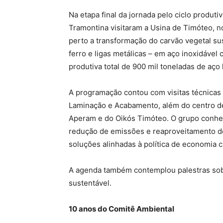
Na etapa final da jornada pelo ciclo produ
Tramontina visitaram a Usina de Timóteo, 
perto a transformação do carvão vegetal su
ferro e ligas metálicas – em aço inoxidáve
produtiva total de 900 mil toneladas de aço 
A programação contou com visitas técnicas 
Laminação e Acabamento, além do centro de
Aperam e do Oikós Timóteo. O grupo conheceu
redução de emissões e reaproveitamento de
soluções alinhadas à política de economia c
A agenda também contemplou palestras sobr
sustentável.
10 anos do Comitê Ambiental