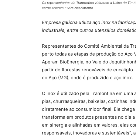
Os representantes da Tramontina visitaram a Usina de Timó
Verde Aperam Elvira Nascimento
Empresa gaúcha utiliza aço inox na fabricaç
industriais, entre outros utensílios domés
Representantes do Comitê Ambiental da Tr
perto todas as etapas de produção do Aço Ve
Aperam BioEnergia, no Vale do Jequitinhon
partir de florestas renováveis de eucalipto
do Aço (MG), onde é produzido o aço inox.
O inox é utilizado pela Tramontina em uma 
pias, churrasqueiras, baixelas, cozinhas in
diretamente ao consumidor final. Ele chega
transforma em produtos presentes no dia a
em sinergia e alinhadas em valores, elas 
responsáveis, inovadoras e sustentáveis”, 