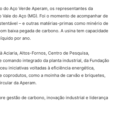
tivo do Aço Verde Aperam, os representantes da
no Vale do Aço (MG). Foi o momento de acompanhar de
stentável – e outras matérias-primas como minério de
l com baixa pegada de carbono. A usina tem capacidade
líquido por ano.
à Aciaria, Altos-Fornos, Centro de Pesquisa,
 comando integrado da planta industrial, da Fundação
 iniciativas voltadas à eficiência energética,
 coprodutos, como a moinha de carvão e briquetes,
ircular da Aperam.
e gestão de carbono, inovação industrial e liderança