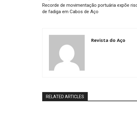
Recorde de movimentação portuária expõe ris
de fadiga em Cabos de Aço
Revista do Aço
RELATED ARTICLES