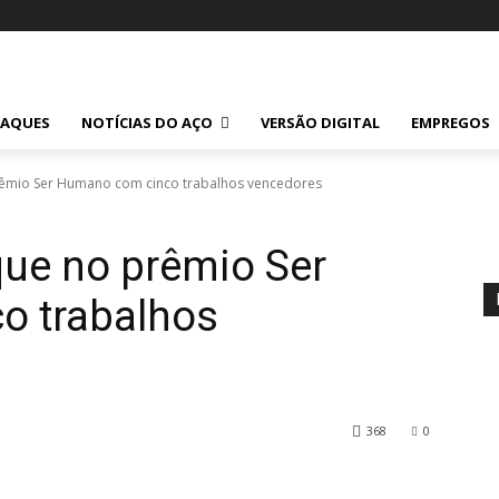
TAQUES
NOTÍCIAS DO AÇO
VERSÃO DIGITAL
EMPREGOS
rêmio Ser Humano com cinco trabalhos vencedores
que no prêmio Ser
o trabalhos
368
0