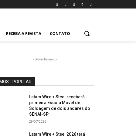
RECEBA A REVISTA
CONTATO
- Advertisment -
MOST POPULAR
Latam Wire + Steel receberá
primeira Escola Móvel de
Soldagem de dois andares do
SENAI-SP
29/07/2026
Latam Wire + Steel 2026 terá