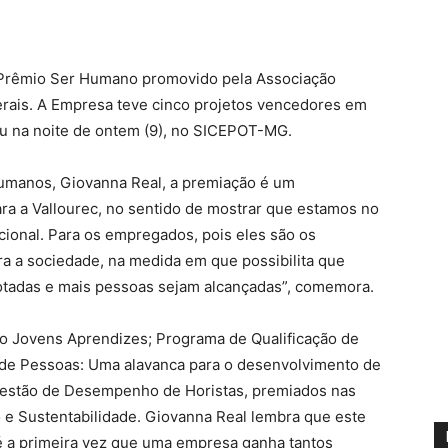
º Prêmio Ser Humano promovido pela Associação
rais. A Empresa teve cinco projetos vencedores em
eu na noite de ontem (9), no SICEPOT-MG.
umanos, Giovanna Real, a premiação é um
ra a Vallourec, no sentido de mostrar que estamos no
ional. Para os empregados, pois eles são os
ra a sociedade, na medida em que possibilita que
otadas e mais pessoas sejam alcançadas”, comemora.
o Jovens Aprendizes; Programa de Qualificação de
o de Pessoas: Uma alavanca para o desenvolvimento de
 Gestão de Desempenho de Horistas, premiados nas
 e Sustentabilidade. Giovanna Real lembra que este
 é a primeira vez que uma empresa ganha tantos