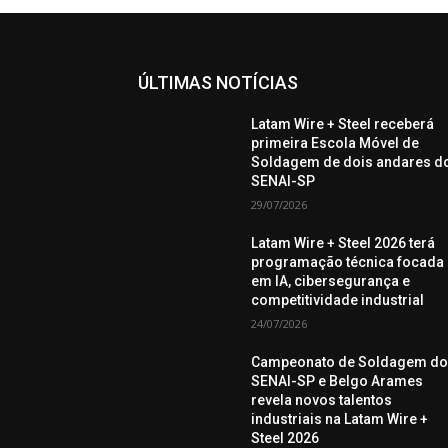
ÚLTIMAS NOTÍCIAS
Latam Wire + Steel receberá
primeira Escola Móvel de
Soldagem de dois andares d
SENAI-SP
29/07/2026
Latam Wire + Steel 2026 terá
programação técnica focada
em IA, cibersegurança e
competitividade industrial
24/07/2026
Campeonato de Soldagem d
SENAI-SP e Belgo Arames
revela novos talentos
industriais na Latam Wire +
Steel 2026