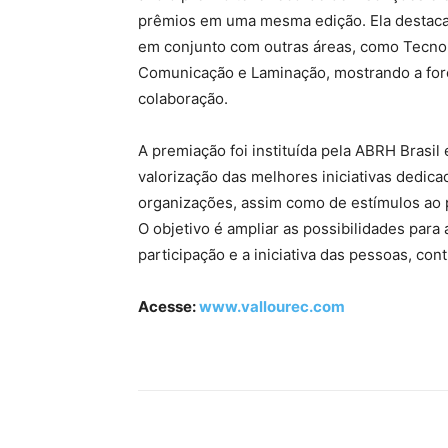
prêmios em uma mesma edição. Ela destac
em conjunto com outras áreas, como Tecnol
Comunicação e Laminação, mostrando a forç
colaboração.
A premiação foi instituída pela ABRH Brasi
valorização das melhores iniciativas dedic
organizações, assim como de estímulos ao p
O objetivo é ampliar as possibilidades para
participação e a iniciativa das pessoas, co
Acesse:
www.vallourec.com
Compartilhado