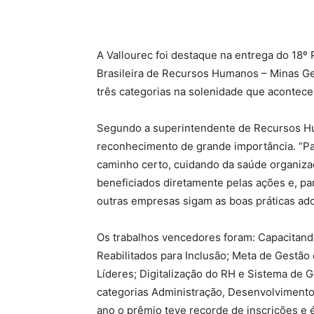
A Vallourec foi destaque na entrega do 18
Brasileira de Recursos Humanos – Minas Ge
três categorias na solenidade que acontec
Segundo a superintendente de Recursos H
reconhecimento de grande importância. “Pa
caminho certo, cuidando da saúde organizac
beneficiados diretamente pelas ações e, pa
outras empresas sigam as boas práticas ad
Os trabalhos vencedores foram: Capacitand
Reabilitados para Inclusão; Meta de Gestã
Líderes; Digitalização do RH e Sistema de
categorias Administração, Desenvolvimento
ano o prêmio teve recorde de inscrições e