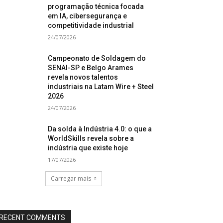
programação técnica focada
em IA, cibersegurança e
competitividade industrial
24/07/2026
Campeonato de Soldagem do
SENAI-SP e Belgo Arames
revela novos talentos
industriais na Latam Wire + Steel
2026
24/07/2026
Da solda à Indústria 4.0: o que a
WorldSkills revela sobre a
indústria que existe hoje
17/07/2026
Carregar mais
RECENT COMMENTS