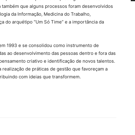
a também que alguns processos foram desenvolvidos
ogia da Informação, Medicina do Trabalho,
a do arquétipo “Um Só Time” e a importância da
l em 1993 e se consolidou como instrumento de
adas ao desenvolvimento das pessoas dentro e fora das
ensamento criativo e identificação de novos talentos.
 a realização de práticas de gestão que favoreçam a
ntribuindo com ideias que transformem.