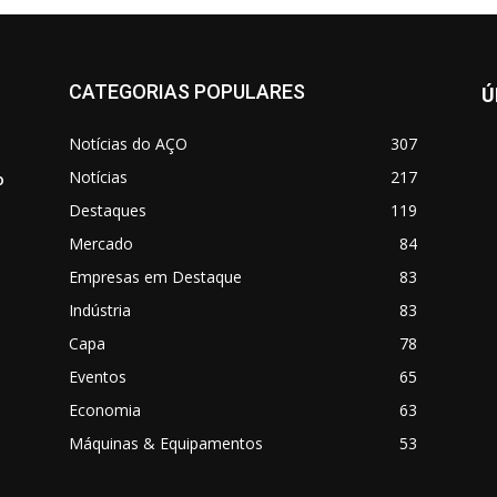
CATEGORIAS POPULARES
Ú
Notícias do AÇO
307
Notícias
217
o
Destaques
119
Mercado
84
Empresas em Destaque
83
Indústria
83
Capa
78
Eventos
65
o
Economia
63
Máquinas & Equipamentos
53