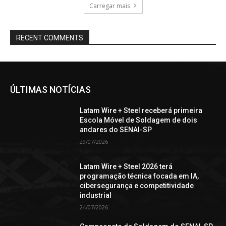
Carregar mais
RECENT COMMENTS
ÚLTIMAS NOTÍCIAS
Latam Wire + Steel receberá primeira
Escola Móvel de Soldagem de dois
andares do SENAI-SP
29/07/2026
Latam Wire + Steel 2026 terá
programação técnica focada em IA,
cibersegurança e competitividade
industrial
24/07/2026