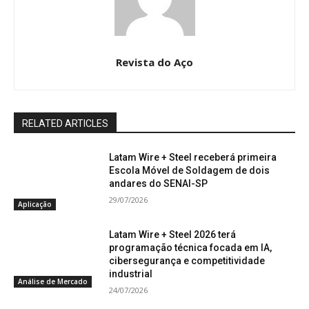
Revista do Aço
RELATED ARTICLES
Latam Wire + Steel receberá primeira
Escola Móvel de Soldagem de dois
andares do SENAI-SP
29/07/2026
Aplicação
Latam Wire + Steel 2026 terá
programação técnica focada em IA,
cibersegurança e competitividade
industrial
Análise de Mercado
24/07/2026