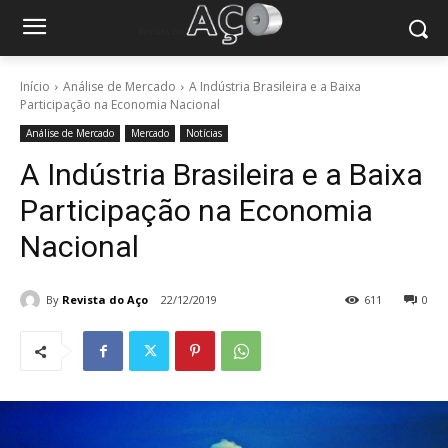
Início
Análise de Mercado
A Indústria Brasileira e a Baixa
Participação na Economia Nacional
Análise de Mercado
Mercado
Notícias
A Indústria Brasileira e a Baixa
Participação na Economia
Nacional
By
Revista do Aço
22/12/2019
611
0