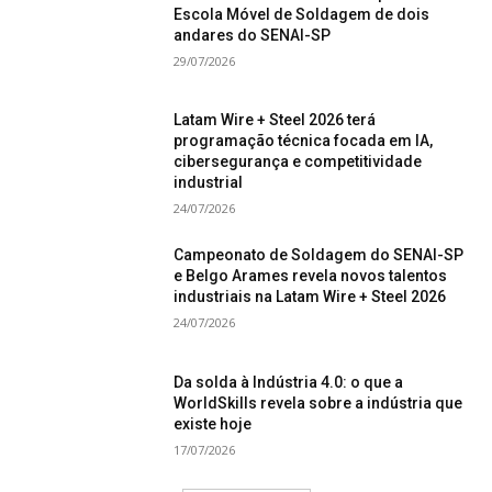
Escola Móvel de Soldagem de dois
andares do SENAI-SP
29/07/2026
Latam Wire + Steel 2026 terá
programação técnica focada em IA,
cibersegurança e competitividade
industrial
24/07/2026
Campeonato de Soldagem do SENAI-SP
e Belgo Arames revela novos talentos
industriais na Latam Wire + Steel 2026
24/07/2026
Da solda à Indústria 4.0: o que a
WorldSkills revela sobre a indústria que
existe hoje
17/07/2026