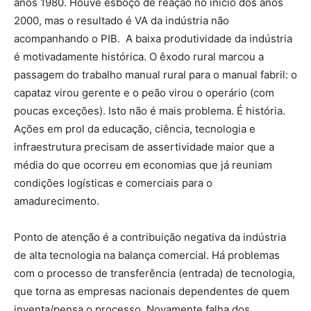
anos 1980. Houve esboço de reação no início dos anos
2000, mas o resultado é VA da indústria não
acompanhando o PIB. A baixa produtividade da indústria
é motivadamente histórica. O êxodo rural marcou a
passagem do trabalho manual rural para o manual fabril: o
capataz virou gerente e o peão virou o operário (com
poucas exceções). Isto não é mais problema. É história.
Ações em prol da educação, ciência, tecnologia e
infraestrutura precisam de assertividade maior que a
média do que ocorreu em economias que já reuniam
condições logísticas e comerciais para o
amadurecimento.
Ponto de atenção é a contribuição negativa da indústria
de alta tecnologia na balança comercial. Há problemas
com o processo de transferência (entrada) de tecnologia,
que torna as empresas nacionais dependentes de quem
inventa/pensa o processo. Novamente falha dos