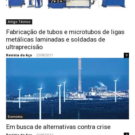
Artigo Técnico
Fabricação de tubos e microtubos de ligas
metálicas laminadas e soldadas de
ultraprecisão
Revista do Aço
-
23/08/2017
0
Economia
Em busca de alternativas contra crise
Revista do Aço
-
23/08/2017