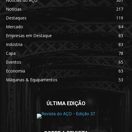
Notícias do AÇO
307
Notícias
217
Destaques
119
Mercado
84
Empresas em Destaque
83
Indústria
83
Capa
78
Eventos
65
Economia
63
Máquinas & Equipamentos
53
ÚLTIMA EDIÇÃO