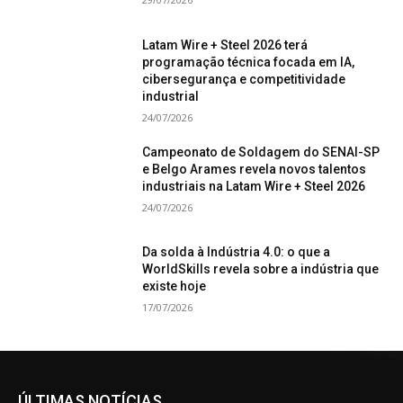
Latam Wire + Steel 2026 terá
programação técnica focada em IA,
cibersegurança e competitividade
industrial
24/07/2026
Campeonato de Soldagem do SENAI-SP
e Belgo Arames revela novos talentos
industriais na Latam Wire + Steel 2026
24/07/2026
Da solda à Indústria 4.0: o que a
WorldSkills revela sobre a indústria que
existe hoje
17/07/2026
ÚLTIMAS NOTÍCIAS