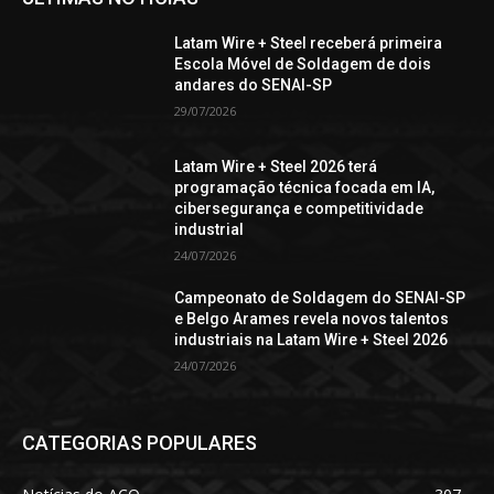
Latam Wire + Steel receberá primeira
Escola Móvel de Soldagem de dois
andares do SENAI-SP
29/07/2026
Latam Wire + Steel 2026 terá
programação técnica focada em IA,
cibersegurança e competitividade
industrial
24/07/2026
Campeonato de Soldagem do SENAI-SP
e Belgo Arames revela novos talentos
industriais na Latam Wire + Steel 2026
24/07/2026
CATEGORIAS POPULARES