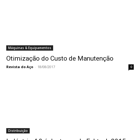
Máquinas & Equipamentos
Otimização do Custo de Manutenção
Revista do Aço
-
18/08/2017
0
Distribuição