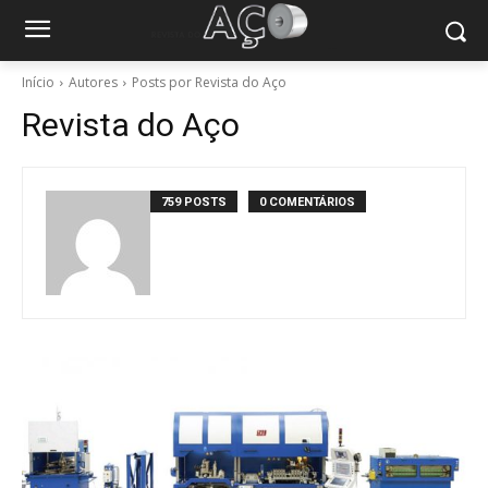
Início
Autores
Posts por Revista do Aço
Revista do Aço
759 POSTS
0 COMENTÁRIOS