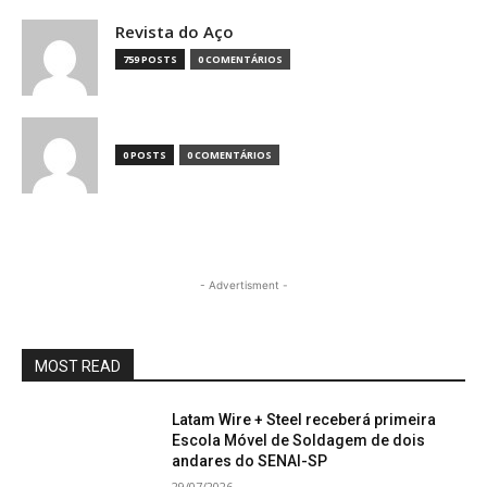
Revista do Aço
759 POSTS
0 COMENTÁRIOS
0 POSTS
0 COMENTÁRIOS
- Advertisment -
MOST READ
Latam Wire + Steel receberá primeira
Escola Móvel de Soldagem de dois
andares do SENAI-SP
29/07/2026