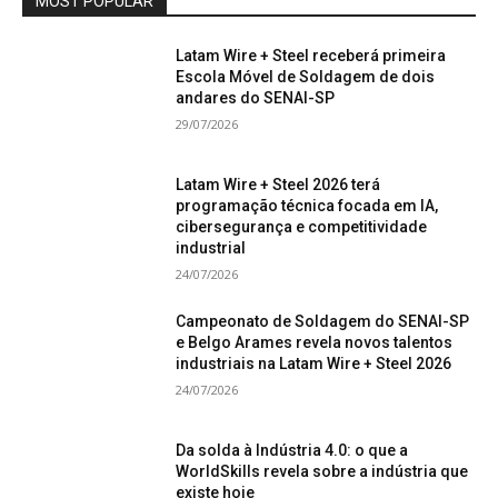
MOST POPULAR
Latam Wire + Steel receberá primeira
Escola Móvel de Soldagem de dois
andares do SENAI-SP
29/07/2026
Latam Wire + Steel 2026 terá
programação técnica focada em IA,
cibersegurança e competitividade
industrial
24/07/2026
Campeonato de Soldagem do SENAI-SP
e Belgo Arames revela novos talentos
industriais na Latam Wire + Steel 2026
24/07/2026
Da solda à Indústria 4.0: o que a
WorldSkills revela sobre a indústria que
existe hoje