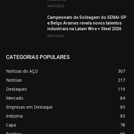
24/07/2026
Campeonato de Soldagem do SENAI-SP
e Belgo Arames revela novos talentos
industriais na Latam Wire + Steel 2026
24/07/2026
CATEGORIAS POPULARES
Notícias do AÇO
307
Notícias
217
Destaques
119
Mercado
84
Empresas em Destaque
83
Indústria
83
Capa
78
Eventos
65