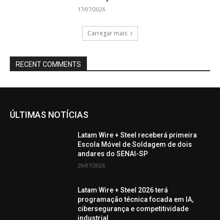
17/07/2026
Carregar mais
RECENT COMMENTS
ÚLTIMAS NOTÍCIAS
Latam Wire + Steel receberá primeira
Escola Móvel de Soldagem de dois
andares do SENAI-SP
29/07/2026
Latam Wire + Steel 2026 terá
programação técnica focada em IA,
cibersegurança e competitividade
industrial