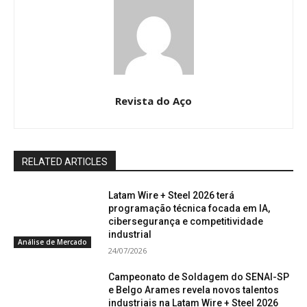
Revista do Aço
RELATED ARTICLES
Latam Wire + Steel 2026 terá
programação técnica focada em IA,
cibersegurança e competitividade
industrial
Análise de Mercado
24/07/2026
Campeonato de Soldagem do SENAI-SP
e Belgo Arames revela novos talentos
industriais na Latam Wire + Steel 2026