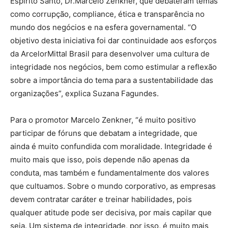
Espírito Santo, Dr.Marcelo Zenkner, que debateram temas
como corrupção, compliance, ética e transparência no
mundo dos negócios e na esfera governamental. “O
objetivo desta iniciativa foi dar continuidade aos esforços
da ArcelorMittal Brasil para desenvolver uma cultura de
integridade nos negócios, bem como estimular a reflexão
sobre a importância do tema para a sustentabilidade das
organizações”, explica Suzana Fagundes.
Para o promotor Marcelo Zenkner, “é muito positivo
participar de fóruns que debatam a integridade, que
ainda é muito confundida com moralidade. Integridade é
muito mais que isso, pois depende não apenas da
conduta, mas também e fundamentalmente dos valores
que cultuamos. Sobre o mundo corporativo, as empresas
devem contratar caráter e treinar habilidades, pois
qualquer atitude pode ser decisiva, por mais capilar que
seja. Um sistema de integridade, por isso, é muito mais