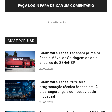
FAÇA LOGIN PARA DEIXAR UM COMENTÁRIO
- Advertisment -
MOST POPULAR
Latam Wire + Steel receberá primeira
Escola Móvel de Soldagem de dois
andares do SENAI-SP
29/07/2026
Latam Wire + Steel 2026 terá
programação técnica focada em IA,
cibersegurança e competitividade
industrial
24/07/2026