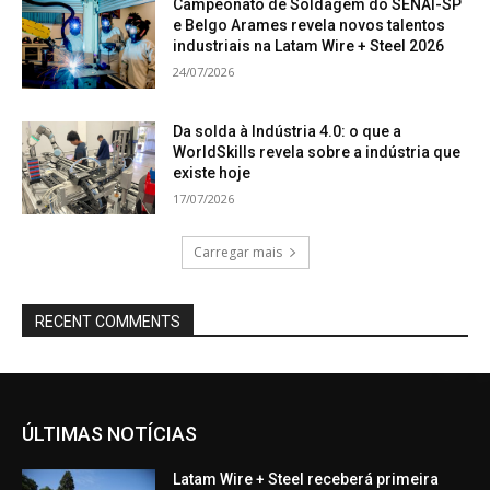
Campeonato de Soldagem do SENAI-SP
e Belgo Arames revela novos talentos
industriais na Latam Wire + Steel 2026
24/07/2026
Da solda à Indústria 4.0: o que a
WorldSkills revela sobre a indústria que
existe hoje
17/07/2026
Carregar mais
RECENT COMMENTS
ÚLTIMAS NOTÍCIAS
Latam Wire + Steel receberá primeira