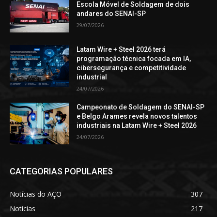
Escola Móvel de Soldagem de dois
andares do SENAI-SP
29/07/2026
Latam Wire + Steel 2026 terá
programação técnica focada em IA,
cibersegurança e competitividade
industrial
24/07/2026
Campeonato de Soldagem do SENAI-SP
e Belgo Arames revela novos talentos
industriais na Latam Wire + Steel 2026
24/07/2026
CATEGORIAS POPULARES
Notícias do AÇO
307
Notícias
217