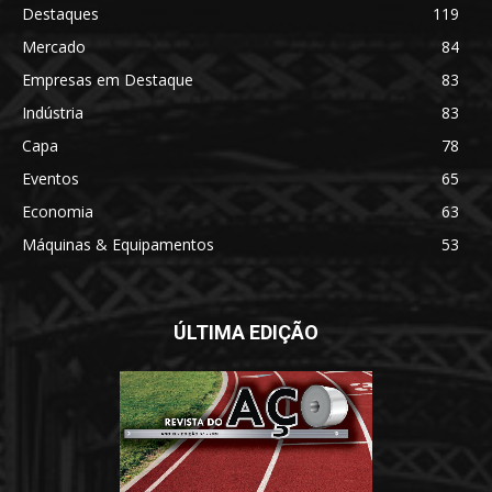
Destaques
119
Mercado
84
Empresas em Destaque
83
Indústria
83
Capa
78
Eventos
65
Economia
63
Máquinas & Equipamentos
53
ÚLTIMA EDIÇÃO