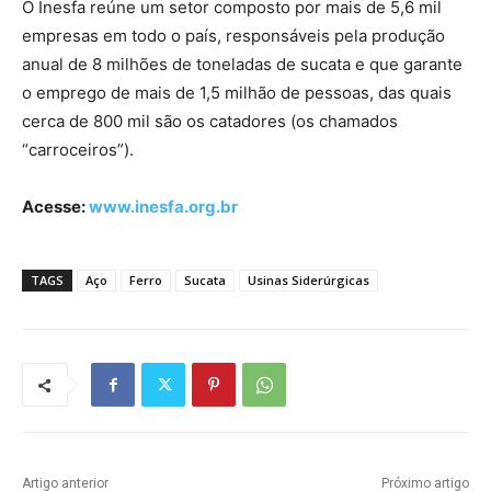
O Inesfa reúne um setor composto por mais de 5,6 mil
empresas em todo o país, responsáveis pela produção
anual de 8 milhões de toneladas de sucata e que garante
o emprego de mais de 1,5 milhão de pessoas, das quais
cerca de 800 mil são os catadores (os chamados
“carroceiros”).
Acesse:
www.inesfa.org.br
TAGS
Aço
Ferro
Sucata
Usinas Siderúrgicas
Artigo anterior
Próximo artigo