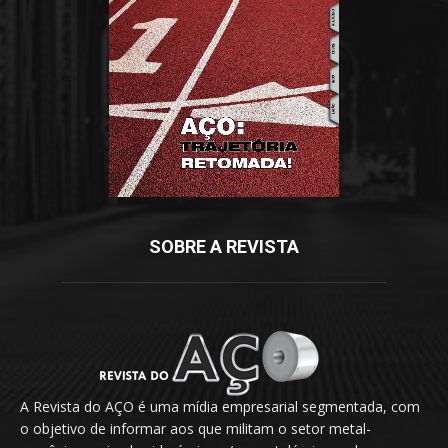
SOBRE A REVISTA
A Revista do AÇO é uma mídia empresarial segmentada, com
o objetivo de informar aos que militam o setor metal-