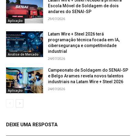
Escola Móvel de Soldagem de dois
andares do SENAI-SP
29/07/2026
Aplicação
Latam Wire + Steel 2026 terá
programação técnica focada em IA,
cibersegurança e competitividade
industrial
Análise de Mercado
24/07/2026
Campeonato de Soldagem do SENAI-SP
e Belgo Arames revela novos talentos
industriais na Latam Wire + Steel 2026
24/07/2026
Aplicação
DEIXE UMA RESPOSTA