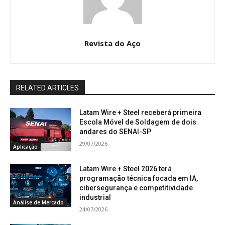
Revista do Aço
RELATED ARTICLES
Latam Wire + Steel receberá primeira
Escola Móvel de Soldagem de dois
andares do SENAI-SP
29/07/2026
Aplicação
Latam Wire + Steel 2026 terá
programação técnica focada em IA,
cibersegurança e competitividade
industrial
Análise de Mercado
24/07/2026