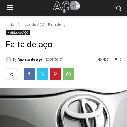
Início
Notícias do AÇO
Falta de aço
Notícias do AÇO
Falta de aço
By
Revista do Aço
23/08/2017
402
0