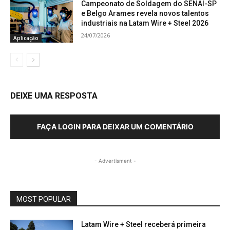
Campeonato de Soldagem do SENAI-SP
e Belgo Arames revela novos talentos
industriais na Latam Wire + Steel 2026
24/07/2026
Aplicação
DEIXE UMA RESPOSTA
FAÇA LOGIN PARA DEIXAR UM COMENTÁRIO
- Advertisment -
MOST POPULAR
Latam Wire + Steel receberá primeira