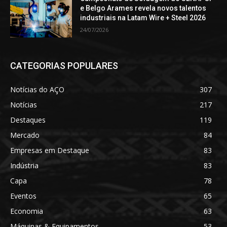
e Belgo Arames revela novos talentos
industriais na Latam Wire + Steel 2026
24/07/2026
CATEGORIAS POPULARES
Notícias do AÇO
307
Notícias
217
Destaques
119
Mercado
84
Empresas em Destaque
83
Indústria
83
Capa
78
Eventos
65
Economia
63
Máquinas & Equipamentos
53