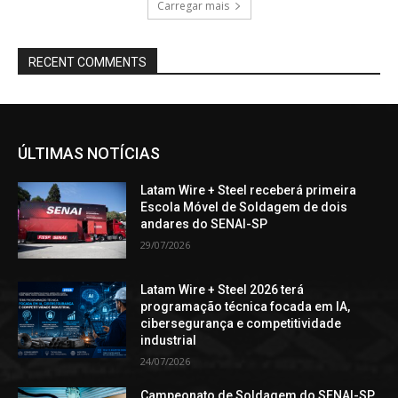
Carregar mais
RECENT COMMENTS
ÚLTIMAS NOTÍCIAS
Latam Wire + Steel receberá primeira
Escola Móvel de Soldagem de dois
andares do SENAI-SP
29/07/2026
Latam Wire + Steel 2026 terá
programação técnica focada em IA,
cibersegurança e competitividade
industrial
24/07/2026
Campeonato de Soldagem do SENAI-SP