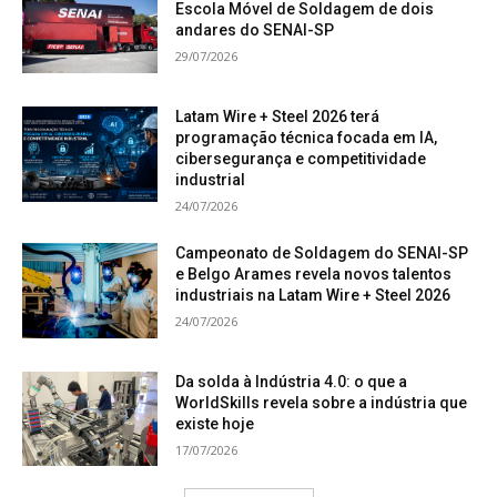
Escola Móvel de Soldagem de dois
andares do SENAI-SP
29/07/2026
Latam Wire + Steel 2026 terá
programação técnica focada em IA,
cibersegurança e competitividade
industrial
24/07/2026
Campeonato de Soldagem do SENAI-SP
e Belgo Arames revela novos talentos
industriais na Latam Wire + Steel 2026
24/07/2026
Da solda à Indústria 4.0: o que a
WorldSkills revela sobre a indústria que
existe hoje
17/07/2026