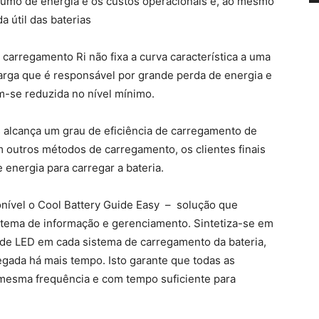
sumo de energia e os custos operacionais e, ao mesmo
a útil das baterias
carregamento Ri não fixa a curva característica a uma
arga que é responsável por grande perda de energia e
m-se reduzida no nível mínimo.
us alcança um grau de eficiência de carregamento de
utros métodos de carregamento, os clientes finais
energia para carregar a bateria.
nível o Cool Battery Guide Easy – solução que
sistema de informação e gerenciamento. Sintetiza-se em
 de LED em cada sistema de carregamento da bateria,
regada há mais tempo. Isto garante que todas as
 mesma frequência e com tempo suficiente para