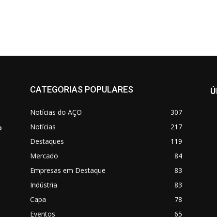
CATEGORIAS POPULARES
Ú
Notícias do AÇO
307
Notícias
217
o
Destaques
119
Mercado
84
Empresas em Destaque
83
Indústria
83
Capa
78
Eventos
65