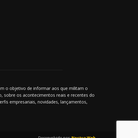
m o objetivo de informar aos que militam o
co, sobre os acontecimentos reais e recentes do
perfis empresariais, novidades, lançamentos,
Desenvolvido por:
Noctua Web