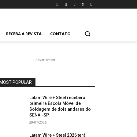
RECEBA A REVISTA
CONTATO
- Advertisment -
MOST POPULAR
Latam Wire + Steel receberá
primeira Escola Móvel de
Soldagem de dois andares do
SENAI-SP
29/07/2026
Latam Wire + Steel 2026 terá