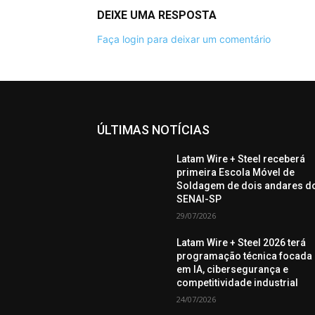
DEIXE UMA RESPOSTA
Faça login para deixar um comentário
ÚLTIMAS NOTÍCIAS
Latam Wire + Steel receberá
primeira Escola Móvel de
Soldagem de dois andares d
SENAI-SP
29/07/2026
Latam Wire + Steel 2026 terá
programação técnica focada
em IA, cibersegurança e
competitividade industrial
24/07/2026