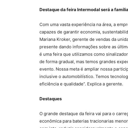
Destaque da feira Intermodal será a famíli
Com uma vasta experiência na área, a empr
capazes de garantir economia, sustentabilida
Mariana Kroker, gerente de vendas da unida
presente dando informações sobre as última
é uma feira que utilizamos como sinalizad
de forma gradual, mas temos grandes expec
evento. Nossa meta é ampliar nossa partici
inclusive o automobilístico. Temos tecnol
eficiência e qualidade”. Explica a gerente.
Destaques
O grande destaque da feira vai para o carre
econômica para baterias tracionarias menor