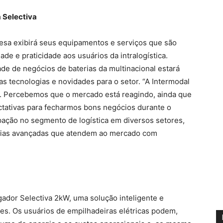
a Selectiva
esa exibirá seus equipamentos e serviços que são
de e praticidade aos usuários da intralogística.
de de negócios de baterias da multinacional estará
s tecnologias e novidades para o setor. “A Intermodal
or. Percebemos que o mercado está reagindo, ainda que
tativas para fecharmos bons negócios durante o
pação no segmento de logística em diversos setores,
ogias avançadas que atendem ao mercado com
gador Selectiva 2kW, uma solução inteligente e
es. Os usuários de empilhadeiras elétricas podem,