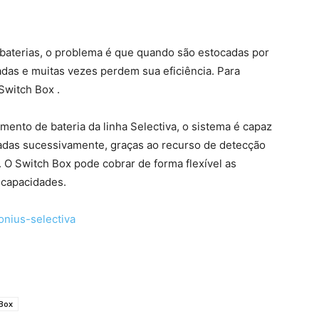
terias, o problema é que quando são estocadas por
as e muitas vezes perdem sua eficiência. Para
Switch Box .
nto de bateria da linha Selectiva, o sistema é capaz
gadas sucessivamente, graças ao recurso de detecção
. O Switch Box pode cobrar de forma flexível as
 capacidades.
 Box