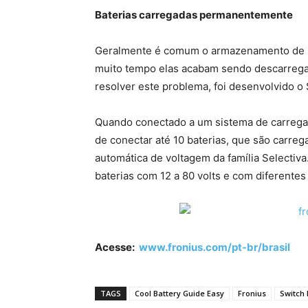
Baterias carregadas permanentemente
Geralmente é comum o armazenamento de ba
muito tempo elas acabam sendo descarregad
resolver este problema, foi desenvolvido o 
Quando conectado a um sistema de carregame
de conectar até 10 baterias, que são carre
automática de voltagem da família Selectiva
baterias com 12 a 80 volts e com diferentes
Acesse:
www.fronius.com/pt-br/brasil
TAGS
Cool Battery Guide Easy
Fronius
Switch