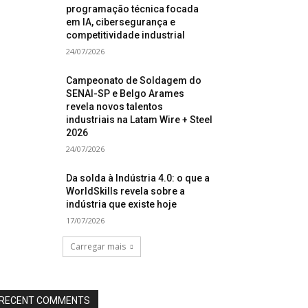
programação técnica focada
em IA, cibersegurança e
competitividade industrial
24/07/2026
Campeonato de Soldagem do
SENAI-SP e Belgo Arames
revela novos talentos
industriais na Latam Wire + Steel
2026
24/07/2026
Da solda à Indústria 4.0: o que a
WorldSkills revela sobre a
indústria que existe hoje
17/07/2026
Carregar mais
RECENT COMMENTS