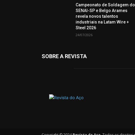
Campeonato de Soldagem d
SENAI-SP e Belgo Arames
revela novos talentos
industriais na Latam Wire +
Steel 2026
24/07/2026
SOBRE A REVISTA
Copyright © 2024
Revista do Aço
. Todos os direitos