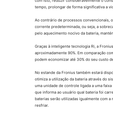
com isto, reduzir consideravelmente o con
tempo, prolongar de forma significativa a vid
Ao contrário de processos convencionais, o 
corrente predeterminada, ou seja, a sobrec
pelo aquecimento nocivo da bateria, manté
Graças à inteligente tecnologia Ri, a Froni
aproximadamente 90%. Em comparação com o
podem economizar até 30% do seu custo de 
No estande da Fronius também estará dispo
otimiza a utilização da bateria através do 
uma unidade de controle ligada a uma faixa
que informa ao usuário qual bateria foi car
baterias serão utilizadas igualmente com a
resfriar.