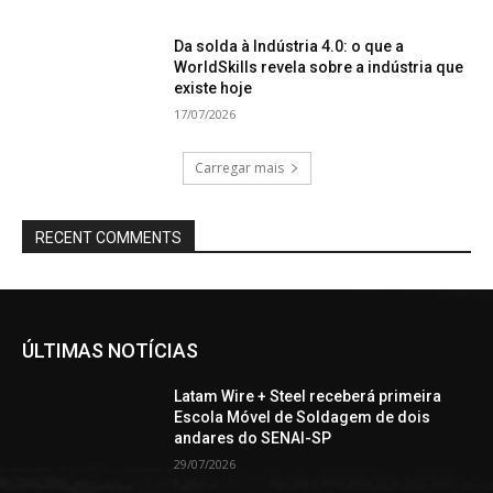
Da solda à Indústria 4.0: o que a
WorldSkills revela sobre a indústria que
existe hoje
17/07/2026
Carregar mais
RECENT COMMENTS
ÚLTIMAS NOTÍCIAS
Latam Wire + Steel receberá primeira
Escola Móvel de Soldagem de dois
andares do SENAI-SP
29/07/2026