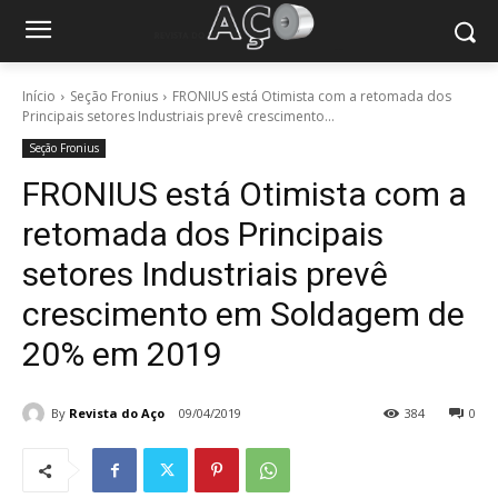
Início
Seção Fronius
FRONIUS está Otimista com a retomada dos
Principais setores Industriais prevê crescimento...
Seção Fronius
FRONIUS está Otimista com a
retomada dos Principais
setores Industriais prevê
crescimento em Soldagem de
20% em 2019
By
Revista do Aço
09/04/2019
384
0