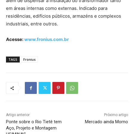
além de dispensar a instalação do transformador tanto
em áreas internas como externas. Indicado para
residências, edifícios públicos, armazéns e complexos
industriais, entre outros.
Acesse:
www.fronius.com.br
TAGS
Fronius
Artigo anterior
Próximo artigo
Ponte sobre o Rio Tietê tem
Mercado ainda Morno
Aço, Projeto e Montagem