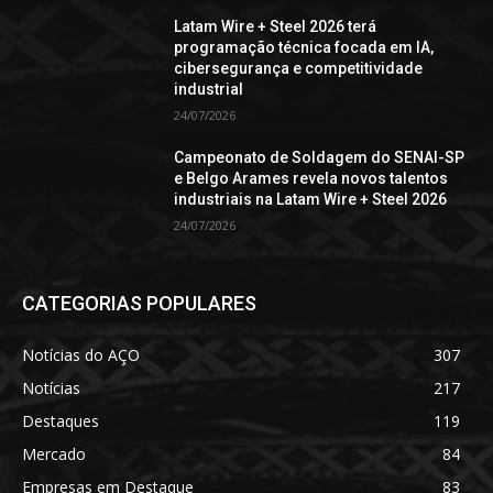
Latam Wire + Steel 2026 terá
programação técnica focada em IA,
cibersegurança e competitividade
industrial
24/07/2026
Campeonato de Soldagem do SENAI-SP
e Belgo Arames revela novos talentos
industriais na Latam Wire + Steel 2026
24/07/2026
CATEGORIAS POPULARES
Notícias do AÇO
307
Notícias
217
Destaques
119
Mercado
84
Empresas em Destaque
83