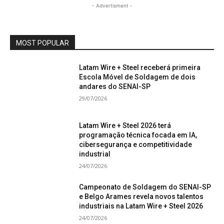
- Advertisment -
MOST POPULAR
Latam Wire + Steel receberá primeira
Escola Móvel de Soldagem de dois
andares do SENAI-SP
29/07/2026
Latam Wire + Steel 2026 terá
programação técnica focada em IA,
cibersegurança e competitividade
industrial
24/07/2026
Campeonato de Soldagem do SENAI-SP
e Belgo Arames revela novos talentos
industriais na Latam Wire + Steel 2026
24/07/2026