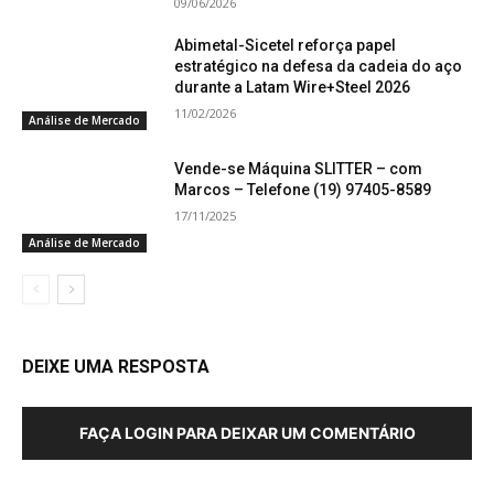
09/06/2026
Abimetal-Sicetel reforça papel
estratégico na defesa da cadeia do aço
durante a Latam Wire+Steel 2026
11/02/2026
Análise de Mercado
Vende-se Máquina SLITTER – com
Marcos – Telefone (19) 97405-8589
17/11/2025
Análise de Mercado
DEIXE UMA RESPOSTA
FAÇA LOGIN PARA DEIXAR UM COMENTÁRIO