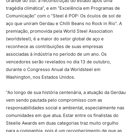
Grande do Sul: a reconstrução do estado após uma
tragédia climática”, e em “Excelência em Programas de
Comunicação” com o “Steel é POP: Os óculos de sol de
aço que uniram Gerdau e Chilli Beans no Rock in Rio”. A
premiação, promovida pela World Steel Association
(worldsteel), é a maior do setor global de aço e
reconhece as contribuições de suas empresas
associadas à indústria no período de um ano. Os
vencedores serão revelados no dia 13 de outubro,
durante o Congresso Anual da Worldsteel em
Washington, nos Estados Unidos.
“Ao longo de sua história centenária, a atuação da Gerdau
vem sendo pautada pelo compromisso com as
responsabilidades social e ambiental, especialmente nas
comunidades em que atua. Estar entre os finalistas do
Steelie Awards em duas categorias traz muito orgulho
para a companhia, pois é um reconhecimento de que as