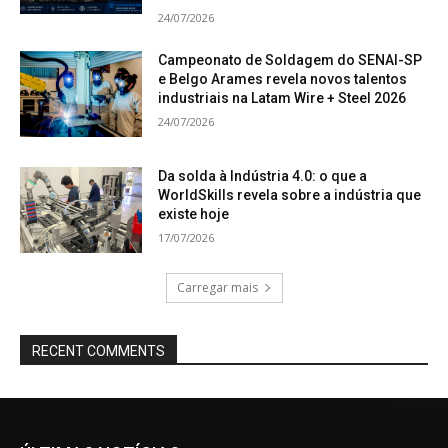
24/07/2026
Campeonato de Soldagem do SENAI-SP
e Belgo Arames revela novos talentos
industriais na Latam Wire + Steel 2026
24/07/2026
Da solda à Indústria 4.0: o que a
WorldSkills revela sobre a indústria que
existe hoje
17/07/2026
Carregar mais
RECENT COMMENTS