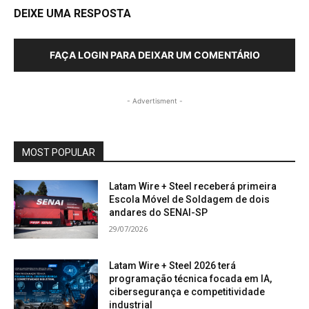
DEIXE UMA RESPOSTA
FAÇA LOGIN PARA DEIXAR UM COMENTÁRIO
- Advertisment -
MOST POPULAR
Latam Wire + Steel receberá primeira
Escola Móvel de Soldagem de dois
andares do SENAI-SP
29/07/2026
Latam Wire + Steel 2026 terá
programação técnica focada em IA,
cibersegurança e competitividade
industrial