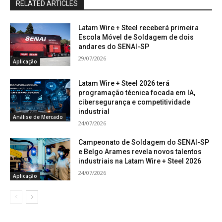
RELATED ARTICLES
Latam Wire + Steel receberá primeira
Escola Móvel de Soldagem de dois
andares do SENAI-SP
29/07/2026
Aplicação
Latam Wire + Steel 2026 terá
programação técnica focada em IA,
cibersegurança e competitividade
industrial
Análise de Mercado
24/07/2026
Campeonato de Soldagem do SENAI-SP
e Belgo Arames revela novos talentos
industriais na Latam Wire + Steel 2026
24/07/2026
Aplicação