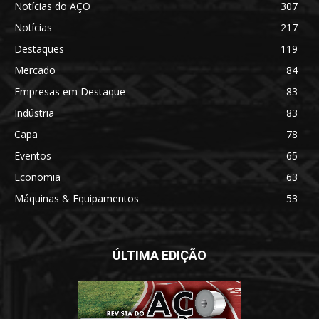
Notícias do AÇO
307
Notícias
217
Destaques
119
Mercado
84
Empresas em Destaque
83
Indústria
83
Capa
78
Eventos
65
Economia
63
Máquinas & Equipamentos
53
ÚLTIMA EDIÇÃO