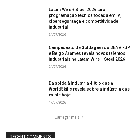
Latam Wire + Steel 2026 terá
programação técnica focada em IA,
cibersegurança e competitividade
industrial
24/07/2026
Campeonato de Soldagem do SENAI-SP
e Belgo Arames revela novos talentos
industriais na Latam Wire + Steel 2026
24/07/2026
Da solda à Indústria 4.0: o que a
WorldSkills revela sobre a indústria que
existe hoje
17/07/2026
Carregar mais
RECENT COMMENTS