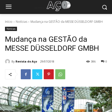
Início
Notícias
Mudança na GESTÃO da MESSE DÜSSELDORF GMBH
Notícias
Mudança na GESTÃO da
MESSE DÜSSELDORF GMBH
By
Revista do Aço
29/07/2018
386
0