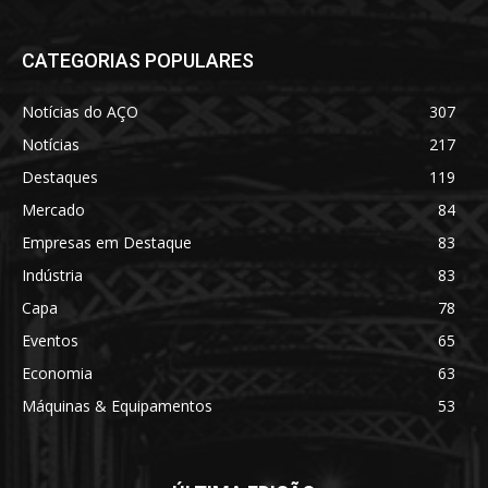
CATEGORIAS POPULARES
Notícias do AÇO
307
Notícias
217
Destaques
119
Mercado
84
Empresas em Destaque
83
Indústria
83
Capa
78
Eventos
65
Economia
63
Máquinas & Equipamentos
53