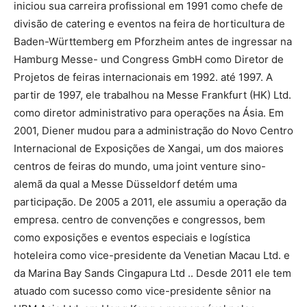
iniciou sua carreira profissional em 1991 como chefe de
divisão de catering e eventos na feira de horticultura de
Baden-Württemberg em Pforzheim antes de ingressar na
Hamburg Messe- und Congress GmbH como Diretor de
Projetos de feiras internacionais em 1992. até 1997. A
partir de 1997, ele trabalhou na Messe Frankfurt (HK) Ltd.
como diretor administrativo para operações na Ásia. Em
2001, Diener mudou para a administração do Novo Centro
Internacional de Exposições de Xangai, um dos maiores
centros de feiras do mundo, uma joint venture sino-
alemã da qual a Messe Düsseldorf detém uma
participação. De 2005 a 2011, ele assumiu a operação da
empresa. centro de convenções e congressos, bem
como exposições e eventos especiais e logística
hoteleira como vice-presidente da Venetian Macau Ltd. e
da Marina Bay Sands Cingapura Ltd .. Desde 2011 ele tem
atuado com sucesso como vice-presidente sênior na