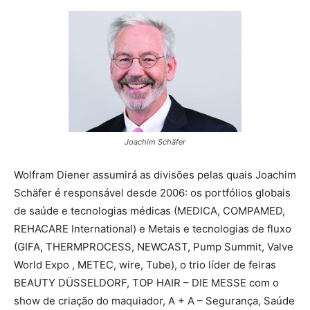
Joachim Schäfer
Wolfram Diener assumirá as divisões pelas quais Joachim
Schäfer é responsável desde 2006: os portfólios globais
de saúde e tecnologias médicas (MEDICA, COMPAMED,
REHACARE International) e Metais e tecnologias de fluxo
(GIFA, THERMPROCESS, NEWCAST, Pump Summit, Valve
World Expo , METEC, wire, Tube), o trio líder de feiras
BEAUTY DÜSSELDORF, TOP HAIR – DIE MESSE com o
show de criação do maquiador, A + A – Segurança, Saúde