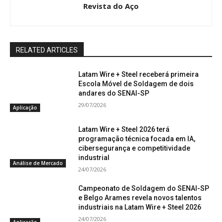
Revista do Aço
RELATED ARTICLES
Latam Wire + Steel receberá primeira
Escola Móvel de Soldagem de dois
andares do SENAI-SP
29/07/2026
Aplicação
Latam Wire + Steel 2026 terá
programação técnica focada em IA,
cibersegurança e competitividade
industrial
Análise de Mercado
24/07/2026
Campeonato de Soldagem do SENAI-SP
e Belgo Arames revela novos talentos
industriais na Latam Wire + Steel 2026
24/07/2026