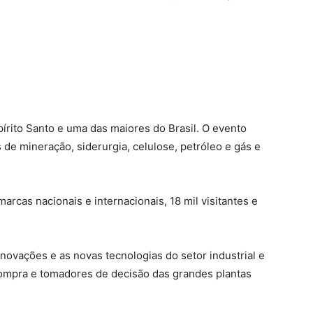
pírito Santo e uma das maiores do Brasil. O evento
de mineração, siderurgia, celulose, petróleo e gás e
rcas nacionais e internacionais, 18 mil visitantes e
ovações e as novas tecnologias do setor industrial e
ompra e tomadores de decisão das grandes plantas