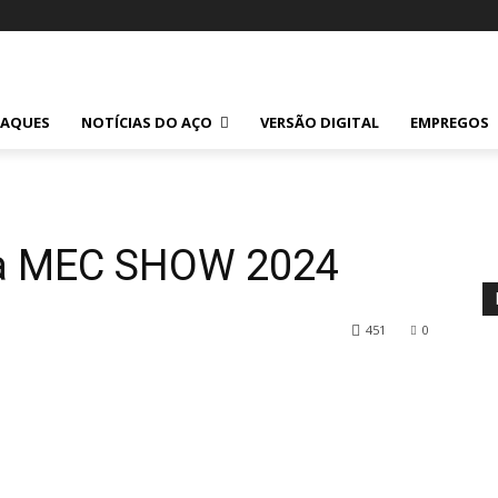
TAQUES
NOTÍCIAS DO AÇO
VERSÃO DIGITAL
EMPREGOS
da MEC SHOW 2024
451
0