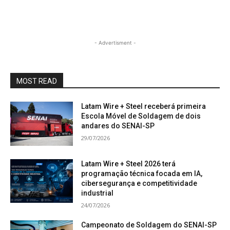
- Advertisment -
MOST READ
Latam Wire + Steel receberá primeira
Escola Móvel de Soldagem de dois
andares do SENAI-SP
29/07/2026
Latam Wire + Steel 2026 terá
programação técnica focada em IA,
cibersegurança e competitividade
industrial
24/07/2026
Campeonato de Soldagem do SENAI-SP