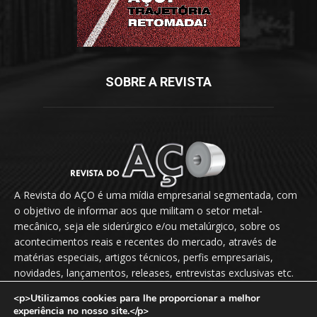
SOBRE A REVISTA
A Revista do AÇO é uma mídia empresarial segmentada, com
o objetivo de informar aos que militam o setor metal-
mecânico, seja ele siderúrgico e/ou metalúrgico, sobre os
acontecimentos reais e recentes do mercado, através de
matérias especiais, artigos técnicos, perfis empresariais,
novidades, lançamentos, releases, entrevistas exclusivas etc.
<p>Utilizamos cookies para lhe proporcionar a melhor
Fale Conosco:
vendas@revistadoaco.com.br
experiência no nosso site.</p>