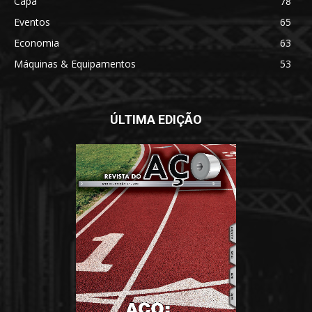
Capa
78
Eventos
65
Economia
63
Máquinas & Equipamentos
53
ÚLTIMA EDIÇÃO