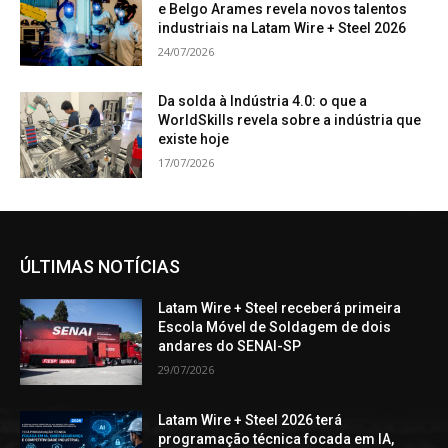
e Belgo Arames revela novos talentos
industriais na Latam Wire + Steel 2026
24/07/2026
Da solda à Indústria 4.0: o que a
WorldSkills revela sobre a indústria que
existe hoje
17/07/2026
ÚLTIMAS NOTÍCIAS
Latam Wire + Steel receberá primeira
Escola Móvel de Soldagem de dois
andares do SENAI-SP
29/07/2026
Latam Wire + Steel 2026 terá
programação técnica focada em IA,