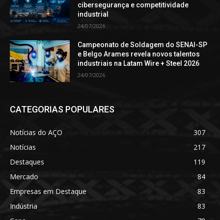
cibersegurança e competitividade
industrial
24/07/2026
Campeonato de Soldagem do SENAI-SP
e Belgo Arames revela novos talentos
industriais na Latam Wire + Steel 2026
24/07/2026
CATEGORIAS POPULARES
Notícias do AÇO
307
Notícias
217
Destaques
119
Mercado
84
Empresas em Destaque
83
Indústria
83