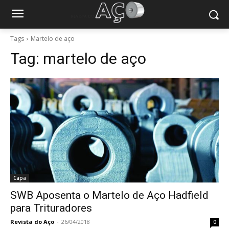
Tags
Martelo de aço
Tag:
martelo de aço
Capa
SWB Aposenta o Martelo de Aço Hadfield
para Trituradores
Revista do Aço
-
26/04/2018
0