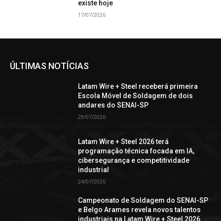
existe hoje
17/07/2026
ÚLTIMAS NOTÍCIAS
Latam Wire + Steel receberá primeira
Escola Móvel de Soldagem de dois
andares do SENAI-SP
29/07/2026
Latam Wire + Steel 2026 terá
programação técnica focada em IA,
cibersegurança e competitividade
industrial
24/07/2026
Campeonato de Soldagem do SENAI-SP
e Belgo Arames revela novos talentos
industriais na Latam Wire + Steel 2026