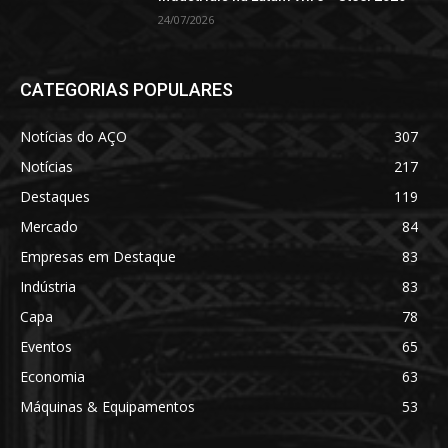
24/07/2026
CATEGORIAS POPULARES
Notícias do AÇO
307
Notícias
217
Destaques
119
Mercado
84
Empresas em Destaque
83
Indústria
83
Capa
78
Eventos
65
Economia
63
Máquinas & Equipamentos
53