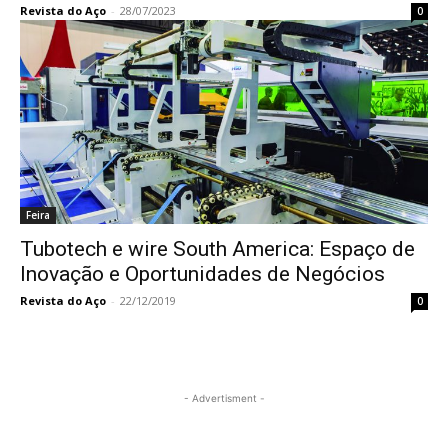
Revista do Aço
-
28/07/2023
0
Feira
Tubotech e wire South America: Espaço de
Inovação e Oportunidades de Negócios
Revista do Aço
-
22/12/2019
0
- Advertisment -