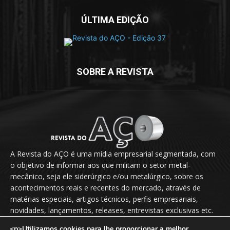
ÚLTIMA EDIÇÃO
SOBRE A REVISTA
A Revista do AÇO é uma mídia empresarial segmentada, com
o objetivo de informar aos que militam o setor metal-
mecânico, seja ele siderúrgico e/ou metalúrgico, sobre os
acontecimentos reais e recentes do mercado, através de
matérias especiais, artigos técnicos, perfis empresariais,
novidades, lançamentos, releases, entrevistas exclusivas etc.
<p>Utilizamos cookies para lhe proporcionar a melhor