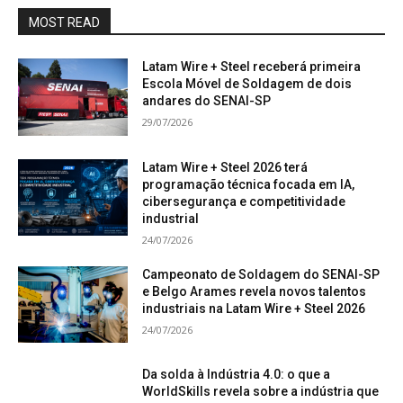
MOST READ
Latam Wire + Steel receberá primeira
Escola Móvel de Soldagem de dois
andares do SENAI-SP
29/07/2026
Latam Wire + Steel 2026 terá
programação técnica focada em IA,
cibersegurança e competitividade
industrial
24/07/2026
Campeonato de Soldagem do SENAI-SP
e Belgo Arames revela novos talentos
industriais na Latam Wire + Steel 2026
24/07/2026
Da solda à Indústria 4.0: o que a
WorldSkills revela sobre a indústria que