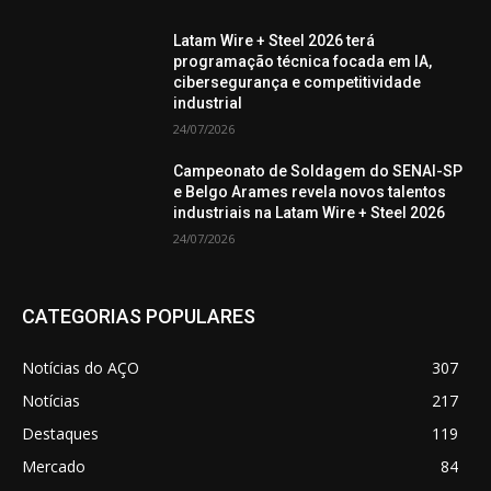
Latam Wire + Steel 2026 terá
programação técnica focada em IA,
cibersegurança e competitividade
industrial
24/07/2026
Campeonato de Soldagem do SENAI-SP
e Belgo Arames revela novos talentos
industriais na Latam Wire + Steel 2026
24/07/2026
CATEGORIAS POPULARES
Notícias do AÇO
307
Notícias
217
Destaques
119
Mercado
84