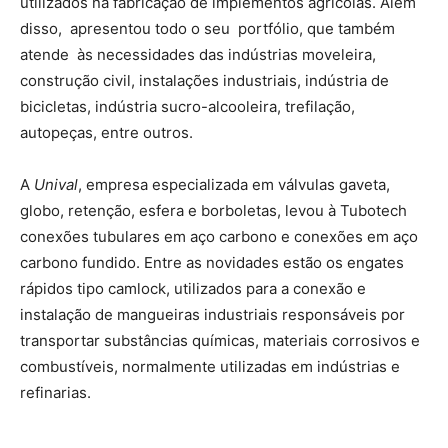
utilizados na fabricação de implementos agrícolas. Além
disso, apresentou todo o seu portfólio, que também
atende às necessidades das indústrias moveleira,
construção civil, instalações industriais, indústria de
bicicletas, indústria sucro-alcooleira, trefilação,
autopeças, entre outros.
A
Unival
, empresa especializada em válvulas gaveta,
globo, retenção, esfera e borboletas, levou à Tubotech
conexões tubulares em aço carbono e conexões em aço
carbono fundido. Entre as novidades estão os engates
rápidos tipo camlock, utilizados para a conexão e
instalação de mangueiras industriais responsáveis por
transportar substâncias químicas, materiais corrosivos e
combustíveis, normalmente utilizadas em indústrias e
refinarias.