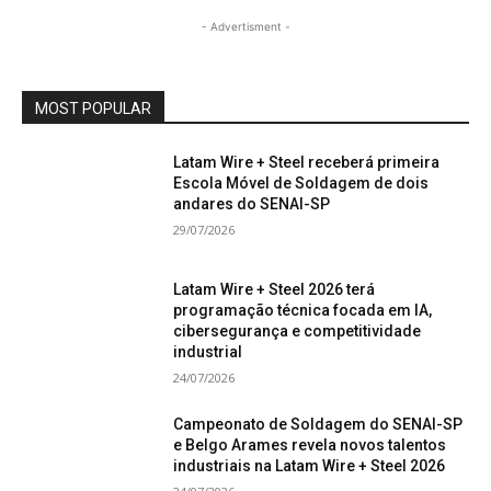
- Advertisment -
MOST POPULAR
Latam Wire + Steel receberá primeira
Escola Móvel de Soldagem de dois
andares do SENAI-SP
29/07/2026
Latam Wire + Steel 2026 terá
programação técnica focada em IA,
cibersegurança e competitividade
industrial
24/07/2026
Campeonato de Soldagem do SENAI-SP
e Belgo Arames revela novos talentos
industriais na Latam Wire + Steel 2026