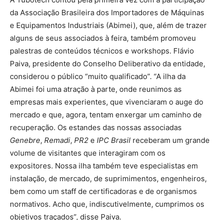
da Associação Brasileira dos Importadores de Máquinas
e Equipamentos Industriais (Abimei), que, além de trazer
alguns de seus associados à feira, também promoveu
palestras de conteúdos técnicos e workshops. Flávio
Paiva, presidente do Conselho Deliberativo da entidade,
considerou o público “muito qualificado”. “A ilha da
Abimei foi uma atração à parte, onde reunimos as
empresas mais experientes, que vivenciaram o auge do
mercado e que, agora, tentam enxergar um caminho de
recuperação. Os estandes das nossas associadas
Genebre
,
Remadi
,
PR2
e
IPC Brasil
receberam um grande
volume de visitantes que interagiram com os
expositores. Nossa ilha também teve especialistas em
instalação, de mercado, de suprimimentos, engenheiros,
bem como um staff de certificadoras e de organismos
normativos. Acho que, indiscutivelmente, cumprimos os
objetivos traçados”, disse Paiva.