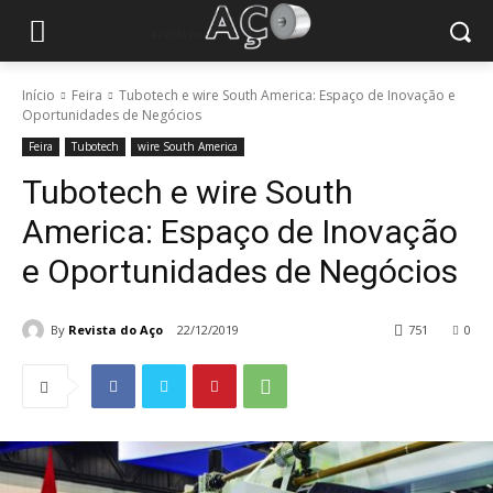
Início
Feira
Tubotech e wire South America: Espaço de Inovação e
Oportunidades de Negócios
Feira
Tubotech
wire South America
Tubotech e wire South
America: Espaço de Inovação
e Oportunidades de Negócios
By
Revista do Aço
22/12/2019
751
0