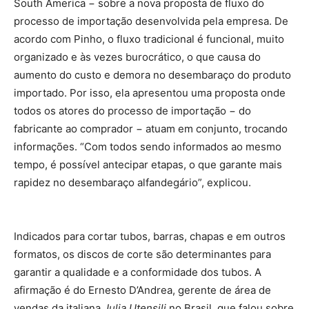
South America − sobre a nova proposta de fluxo do
processo de importação desenvolvida pela empresa. De
acordo com Pinho, o fluxo tradicional é funcional, muito
organizado e às vezes burocrático, o que causa do
aumento do custo e demora no desembaraço do produto
importado. Por isso, ela apresentou uma proposta onde
todos os atores do processo de importação − do
fabricante ao comprador − atuam em conjunto, trocando
informações. “Com todos sendo informados ao mesmo
tempo, é possível antecipar etapas, o que garante mais
rapidez no desembaraço alfandegário”, explicou.
Indicados para cortar tubos, barras, chapas e em outros
formatos, os discos de corte são determinantes para
garantir a qualidade e a conformidade dos tubos. A
afirmação é do Ernesto D’Andrea, gerente de área de
vendas da italiana
Julia Utensili
no Brasil, que falou sobre