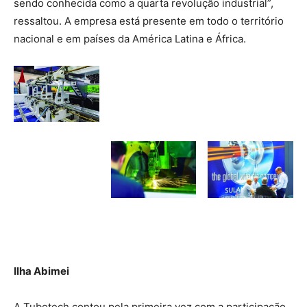
sendo conhecida como a quarta revolução industrial”,
ressaltou. A empresa está presente em todo o território
nacional e em países da América Latina e África.
Ilha Abimei
A Tubotech contou pela primeira vez com a participação