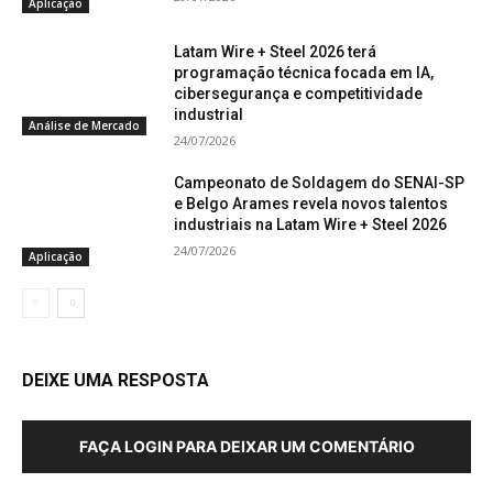
Aplicação
Latam Wire + Steel 2026 terá
programação técnica focada em IA,
cibersegurança e competitividade
industrial
Análise de Mercado
24/07/2026
Campeonato de Soldagem do SENAI-SP
e Belgo Arames revela novos talentos
industriais na Latam Wire + Steel 2026
24/07/2026
Aplicação
DEIXE UMA RESPOSTA
FAÇA LOGIN PARA DEIXAR UM COMENTÁRIO