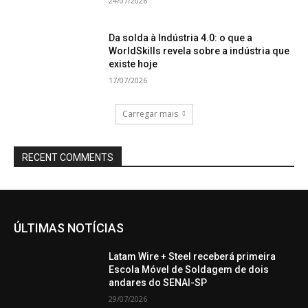
24/07/2026
Da solda à Indústria 4.0: o que a
WorldSkills revela sobre a indústria que
existe hoje
17/07/2026
Carregar mais
RECENT COMMENTS
ÚLTIMAS NOTÍCIAS
Latam Wire + Steel receberá primeira
Escola Móvel de Soldagem de dois
andares do SENAI-SP
29/07/2026