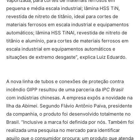
Vaporizada, para cortes de materiais ferrosos em
pequena e média escala industrial; lâmina HSS TiN,
revestida de nitreto de titânio, ideal para cortes de
materiais ferrosos em escala industrial e equipamentos
automáticos; lâmina HSS TiNAl, revestida de nitreto de
titânio e alumínio, para cortes de materiais ferrosos em
escala industrial em equipamentos automáticos e
situações de extremo desgaste”, explica Luiz Eduardo.
A nova linha de tubos e conexões de proteção contra
incêndio GIPP resultou de uma parceria da
IPC Brasil
com indústrias chinesas. A empresa expôs a novidade na
Ilha da
Abimei
. Segundo Flávio Antônio Paiva, presidente
da companhia, o produto foi desenvolvido totalmente no
Brasil. “Inclusive a marca foi definida por nós. Também foi
realizada uma pesquisa no mercado para identificar
aquilo que o consumidor procura: um produto que atenda