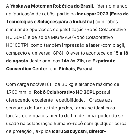
A
Yaskawa Motoman Robótica do Brasil
, líder no mundo
na fabricação de robôs, participa
Induspar 2023 (Feira de
Tecnologias e Soluções para a Indústria)
com robôs
simulando operações de paletização (Robô Colaborativo
HC 30PL) e de solda MIG/MAG (Robô Colaborativo
HC10DTP), como também impressão a laser (com o ágil,
compacto e universal GP8). O evento acontece de
15 a 18
de agosto
deste ano, das
14h às 21h
, na
Expotrade
Convention Center
, em,
Pinhais, Paraná.
Com carga notável útil de 30 kg e alcance máximo de
1.700 mm, o
Robô Colaborativo HC 30PL
possui
oferecendo excelente repetibilidade. “Graças aos
sensores de torque integrados, torna-se ideal para
tarefas de empacotamento de fim de linha, podendo ser
usado na colaboração humano-robô sem qualquer cerca
de proteção”, explica
Icaru Sakuyoshi, diretor-