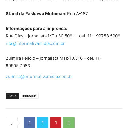
Stand da Yaskawa Motoman:
Rua A-187
Informações para a imprensa:
Rita Dias – jornalista MTb.30.509 – cel. 11 – 99758.5909
rita@informativamidia.com.br
Zulmira Felicio – jornalista MTb.10.316 – cel. 11-
99605.7083
zulmira@informativamidia.com.
br
TAGS
Induspar