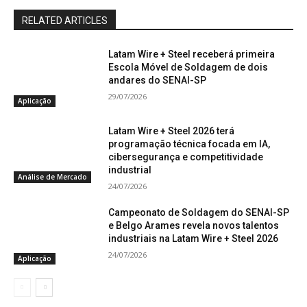
RELATED ARTICLES
Latam Wire + Steel receberá primeira
Escola Móvel de Soldagem de dois
andares do SENAI-SP
29/07/2026
Aplicação
Latam Wire + Steel 2026 terá
programação técnica focada em IA,
cibersegurança e competitividade
industrial
Análise de Mercado
24/07/2026
Campeonato de Soldagem do SENAI-SP
e Belgo Arames revela novos talentos
industriais na Latam Wire + Steel 2026
24/07/2026
Aplicação