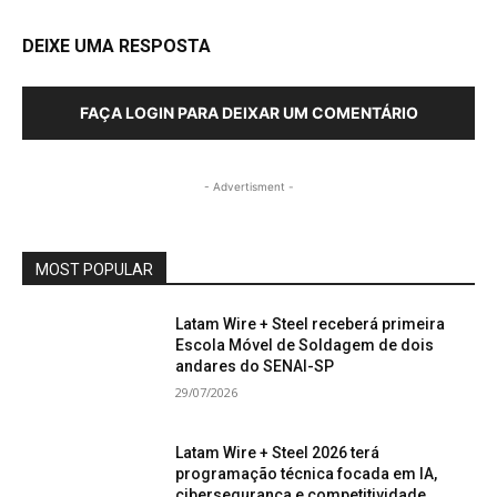
DEIXE UMA RESPOSTA
FAÇA LOGIN PARA DEIXAR UM COMENTÁRIO
- Advertisment -
MOST POPULAR
Latam Wire + Steel receberá primeira
Escola Móvel de Soldagem de dois
andares do SENAI-SP
29/07/2026
Latam Wire + Steel 2026 terá
programação técnica focada em IA,
cibersegurança e competitividade