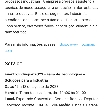
processos industriais. A empresa oferece assistência
técnica, de modo assegurar a produção ininterrupta das
linhas produtivas. Entre os segmentos industriais
atendidos, destacam-se: automobilístico, autopeças,
linha branca, eletroeletrônica, construção, alimentício e
farmacêutico.
Para mais informações acesse:
https://www.motoman.
com
Serviço
Evento: Induspar 2023 – Feira de Tecnologias e
Soluções para a Indústria
Data:
15 a 18 de agosto de 2023
Horário:
Terça à sexta-feira, das 14h00 às 21h00
Local
: Expotrade Convention Center – Rodovia Deputado
Leopoldo Jacomel, 10454 – Vila Amélia, Pinhais, Paraná