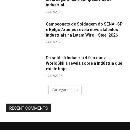
industrial
24/07/2026
Campeonato de Soldagem do SENAI-SP
e Belgo Arames revela novos talentos
industriais na Latam Wire + Steel 2026
24/07/2026
Da solda à Indústria 4.0: o que a
WorldSkills revela sobre a indústria que
existe hoje
17/07/2026
Carregar mais
RECENT COMMENTS