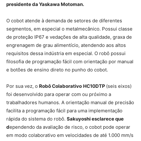
presidente da Yaskawa Motoman.
O cobot atende à demanda de setores de diferentes
segmentos, em especial o metalmecânico. Possui classe
de proteção IP67 e vedações de alta qualidade, graxa de
engrenagem de grau alimentício, atendendo aos altos
requisitos dessa indústria em especial. O robô possui
filosofia de programação fácil com orientação por manual
e botões de ensino direto no punho do cobot.
Por sua vez, o
Robô Colaborativo
HC10DTP
(seis eixos)
foi desenvolvido para operar com ou próximo a
trabalhadores humanos. A orientação manual de precisão
facilita a programação fácil para uma implementação
rápida do sistema do robô.
Sakuyoshi esclarece que
d
ependendo da avaliação de risco, o cobot pode operar
em modo colaborativo em velocidades de até 1.000 mm/s