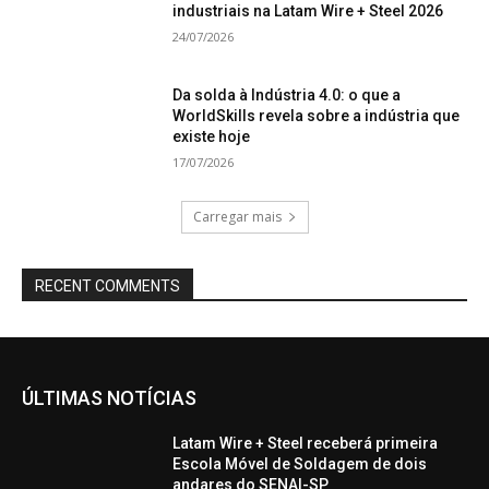
industriais na Latam Wire + Steel 2026
24/07/2026
Da solda à Indústria 4.0: o que a
WorldSkills revela sobre a indústria que
existe hoje
17/07/2026
Carregar mais
RECENT COMMENTS
ÚLTIMAS NOTÍCIAS
Latam Wire + Steel receberá primeira
Escola Móvel de Soldagem de dois
andares do SENAI-SP