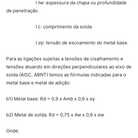
l
t
w
: espessura da chapa ou profundidade
de penetração.
l
L: comprimento da solda.
l
σ
y: tensão de escoamento do
metal base.
Para as ligações sujeitas a tensões de cisalhamento e
tensões atuando em direções perpendiculares ao eixo de
solda (AISC, ABNT) temos as fórmulas indicadas para o
metal base e metal de adição:
b1) Metal base: Rd = 0,9 x Amb x 0,6 x σy
b2) Metal de solda: Rd = 0,75 x Aw x 0,6 x σw
Onde: