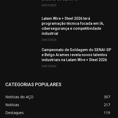
29/07/2026
Latam Wire + Steel 2026 terá
programação técnica focada em IA,
cibersegurança e competitividade
industrial
24/07/2026
Campeonato de Soldagem do SENAI-SP
e Belgo Arames revela novos talentos
industriais na Latam Wire + Steel 2026
24/07/2026
CATEGORIAS POPULARES
Notícias do AÇO
307
Notícias
217
Destaques
119