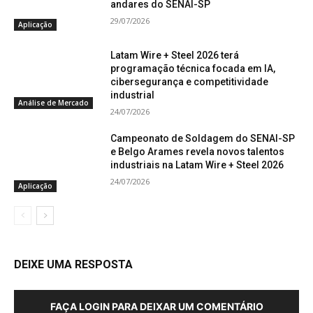
andares do SENAI-SP
29/07/2026
Aplicação
Latam Wire + Steel 2026 terá
programação técnica focada em IA,
cibersegurança e competitividade
industrial
Análise de Mercado
24/07/2026
Campeonato de Soldagem do SENAI-SP
e Belgo Arames revela novos talentos
industriais na Latam Wire + Steel 2026
24/07/2026
Aplicação
DEIXE UMA RESPOSTA
FAÇA LOGIN PARA DEIXAR UM COMENTÁRIO