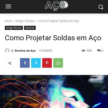
Início
Artigo Técnico
Como Projetar Soldas em Aço
Artigo Técnico
Notícias
Como Projetar Soldas em Aço
By
Revista do Aço
17/10/2019
7963
0