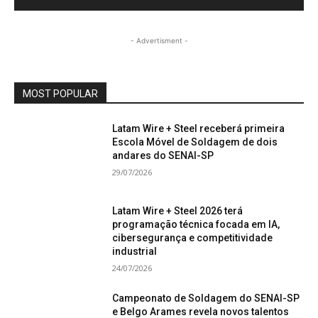
- Advertisment -
MOST POPULAR
Latam Wire + Steel receberá primeira
Escola Móvel de Soldagem de dois
andares do SENAI-SP
29/07/2026
Latam Wire + Steel 2026 terá
programação técnica focada em IA,
cibersegurança e competitividade
industrial
24/07/2026
Campeonato de Soldagem do SENAI-SP
e Belgo Arames revela novos talentos