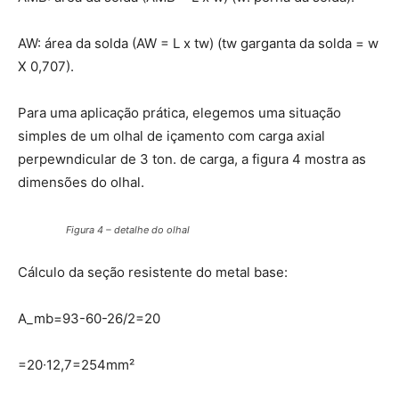
AW: área da solda (AW = L x tw) (tw garganta da solda = w
X 0,707).
Para uma aplicação prática, elegemos uma situação
simples de um olhal de içamento com carga axial
perpewndicular de 3 ton. de carga, a figura 4 mostra as
dimensões do olhal.
Figura 4 – detalhe do olhal
Cálculo da seção resistente do metal base:
A_mb=93-60-26/2=20
=20∙12,7=254mm²