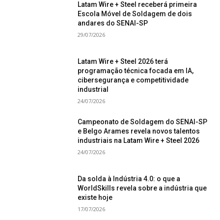
Latam Wire + Steel receberá primeira
Escola Móvel de Soldagem de dois
andares do SENAI-SP
29/07/2026
Latam Wire + Steel 2026 terá
programação técnica focada em IA,
cibersegurança e competitividade
industrial
24/07/2026
Campeonato de Soldagem do SENAI-SP
e Belgo Arames revela novos talentos
industriais na Latam Wire + Steel 2026
24/07/2026
Da solda à Indústria 4.0: o que a
WorldSkills revela sobre a indústria que
existe hoje
17/07/2026