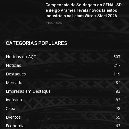
Campeonato de Soldagem do SENAI-SP
e Belgo Arames revela novos talentos
industriais na Latam Wire + Steel 2026
24/07/2026
CATEGORIAS POPULARES
Notícias do AÇO
307
Notícias
217
Destaques
119
Mercado
84
Empresas em Destaque
83
Indústria
83
Capa
78
Eventos
65
Economia
63