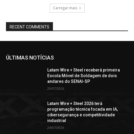
Carregar mais
RECENT COMMENTS
ÚLTIMAS NOTÍCIAS
Latam Wire + Steel receberá primeira
Escola Móvel de Soldagem de dois
andares do SENAI-SP
29/07/2026
Latam Wire + Steel 2026 terá
programação técnica focada em IA,
cibersegurança e competitividade
industrial
24/07/2026