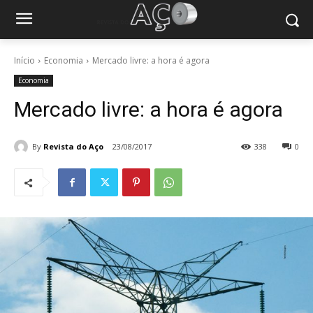
Início
Economia
Mercado livre: a hora é agora
Economia
Mercado livre: a hora é agora
By
Revista do Aço
23/08/2017
338
0