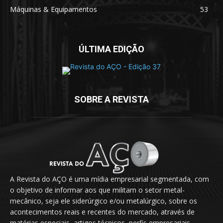
Máquinas & Equipamentos
53
ÚLTIMA EDIÇÃO
SOBRE A REVISTA
A Revista do AÇO é uma mídia empresarial segmentada, com
o objetivo de informar aos que militam o setor metal-
mecânico, seja ele siderúrgico e/ou metalúrgico, sobre os
acontecimentos reais e recentes do mercado, através de
matérias especiais, artigos técnicos, perfis empresariais,