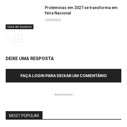
Proteminas em 2027 se transforma em
feira Nacional
12/06/2026
Case de Sucesso
DEIXE UMA RESPOSTA
FAÇA LOGIN PARA DEIXAR UM COMENTÁRIO
- Advertisment -
MOST POPULAR