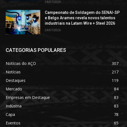
24/07/2026
Campeonato de Soldagem do SENAI-SP
e Belgo Arames revela novos talentos
industriais na Latam Wire + Steel 2026
24/07/2026
CATEGORIAS POPULARES
Notícias do AÇO
307
Notícias
217
Destaques
119
Mercado
84
Empresas em Destaque
83
Indústria
83
Capa
78
Eventos
65