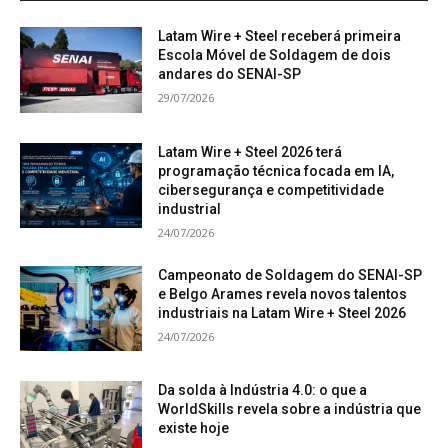
Latam Wire + Steel receberá primeira
Escola Móvel de Soldagem de dois
andares do SENAI-SP
29/07/2026
Latam Wire + Steel 2026 terá
programação técnica focada em IA,
cibersegurança e competitividade
industrial
24/07/2026
Campeonato de Soldagem do SENAI-SP
e Belgo Arames revela novos talentos
industriais na Latam Wire + Steel 2026
24/07/2026
Da solda à Indústria 4.0: o que a
WorldSkills revela sobre a indústria que
existe hoje