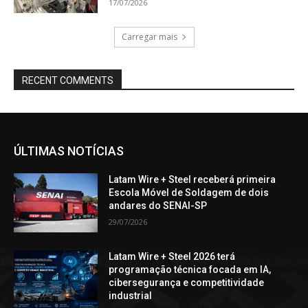
17/07/2026
Carregar mais
RECENT COMMENTS
ÚLTIMAS NOTÍCIAS
Latam Wire + Steel receberá primeira
Escola Móvel de Soldagem de dois
andares do SENAI-SP
29/07/2026
Latam Wire + Steel 2026 terá
programação técnica focada em IA,
cibersegurança e competitividade
industrial