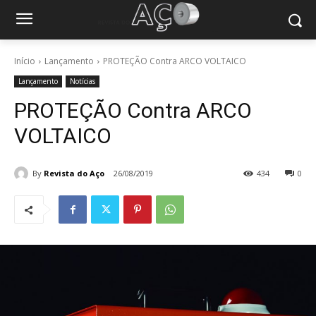
Início
Lançamento
PROTEÇÃO Contra ARCO VOLTAICO
Lançamento
Notícias
PROTEÇÃO Contra ARCO
VOLTAICO
By
Revista do Aço
26/08/2019
434
0