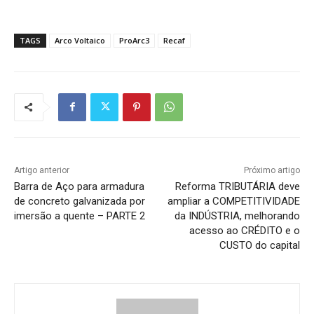
TAGS
Arco Voltaico
ProArc3
Recaf
Artigo anterior
Próximo artigo
Barra de Aço para armadura
Reforma TRIBUTÁRIA deve
de concreto galvanizada por
ampliar a COMPETITIVIDADE
imersão a quente – PARTE 2
da INDÚSTRIA, melhorando
acesso ao CRÉDITO e o
CUSTO do capital