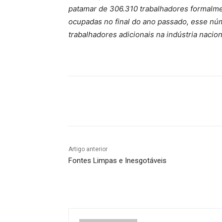
patamar de 306.310 trabalhadores formalm
ocupadas no final do ano passado, esse núme
trabalhadores adicionais na indústria naci
Compartilhado
Artigo anterior
Fontes Limpas e Inesgotáveis