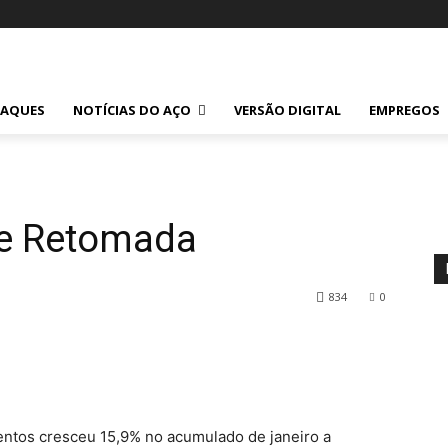
TAQUES
NOTÍCIAS DO AÇO
VERSÃO DIGITAL
EMPREGOS
de Retomada
834
0
ntos cresceu 15,9% no acumulado de janeiro a