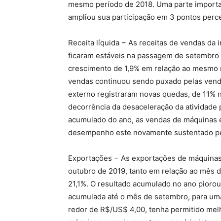
mesmo período de 2018. Uma parte import
ampliou sua participação em 3 pontos perc
Receita líquida − As receitas de vendas da 
ficaram estáveis na passagem de setembro 
crescimento de 1,9% em relação ao mesmo
vendas continuou sendo puxado pelas venda
externo registraram novas quedas, de 11% 
decorrência da desaceleração da atividade 
acumulado do ano, as vendas de máquinas
desempenho este novamente sustentado pel
Exportações − As exportações de máquinas
outubro de 2019, tanto em relação ao mês 
21,1%. O resultado acumulado no ano piorou
acumulada até o mês de setembro, para uma
redor de R$/US$ 4,00, tenha permitido melh