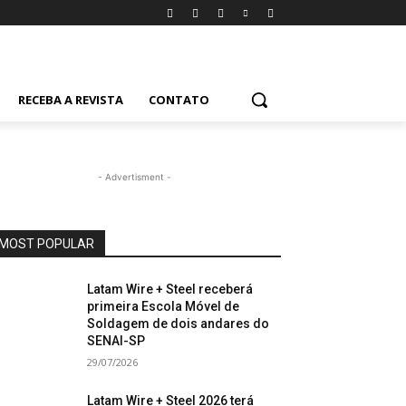
RECEBA A REVISTA
CONTATO
- Advertisment -
MOST POPULAR
Latam Wire + Steel receberá
primeira Escola Móvel de
Soldagem de dois andares do
SENAI-SP
29/07/2026
Latam Wire + Steel 2026 terá