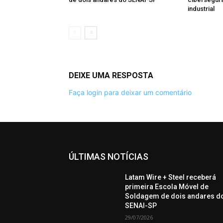
industrial
DEIXE UMA RESPOSTA
Faça login para deixar um comentário
ÚLTIMAS NOTÍCIAS
Latam Wire + Steel receberá
primeira Escola Móvel de
Soldagem de dois andares d
SENAI-SP
29/07/2026