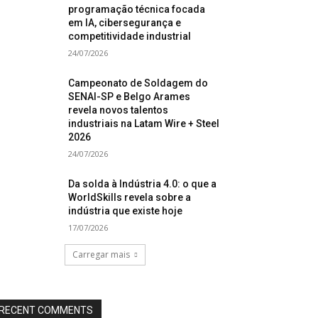
programação técnica focada
em IA, cibersegurança e
competitividade industrial
24/07/2026
Campeonato de Soldagem do
SENAI-SP e Belgo Arames
revela novos talentos
industriais na Latam Wire + Steel
2026
24/07/2026
Da solda à Indústria 4.0: o que a
WorldSkills revela sobre a
indústria que existe hoje
17/07/2026
Carregar mais
RECENT COMMENTS