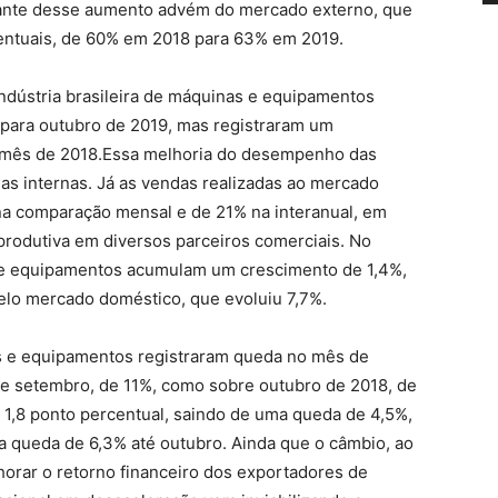
ante desse aumento advém do mercado externo, que
entuais, de 60% em 2018 para 63% em 2019.
indústria brasileira de máquinas e equipamentos
para outubro de 2019, mas registraram um
 mês de 2018.Essa melhoria do desempenho das
s internas. Já as vendas realizadas ao mercado
na comparação mensal e de 21% na interanual, em
produtiva em diversos parceiros comerciais. No
 e equipamentos acumulam um crescimento de 1,4%,
o mercado doméstico, que evoluiu 7,7%.
 e equipamentos registraram queda no mês de
de setembro, de 11%, como sobre outubro de 2018, de
 1,8 ponto percentual, saindo de uma queda de 4,5%,
 queda de 6,3% até outubro. Ainda que o câmbio, ao
orar o retorno financeiro dos exportadores de