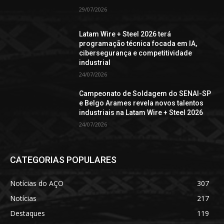
29/07/2026
Latam Wire + Steel 2026 terá
programação técnica focada em IA,
cibersegurança e competitividade
industrial
24/07/2026
Campeonato de Soldagem do SENAI-SP
e Belgo Arames revela novos talentos
industriais na Latam Wire + Steel 2026
24/07/2026
CATEGORIAS POPULARES
Notícias do AÇO
307
Notícias
217
Destaques
119