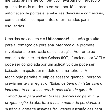
mercado altamente competitivo, leva para o mercado o
que há de mais moderno em seu portfólio para
automação de portas e janelas residenciais e comerciais,
como também, componentes diferenciados para
esquadrias.
Uma das novidades é o
Udiconnect®
, solução gratuita
para automação de persiana integrada que promete
revolucionar o mercado da construção. Aderente ao
conceito de Internet das Coisas (IOT), funciona por WIFI e
pode ser controlada por um aplicativo que pode ser
baixado em qualquer modelo de smartphone. A
tecnologia permite múltiplos acessos quando liberados
previamente via registro. “
Estamos bem otimistas com o
lançamento do Uniconnect®, pois além de garantir
comodidade para ambientes residenciais ao permitir a
programação da abertura e fechamento de persianas à
distância, oferece algumas facilidades estratégicas para