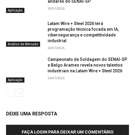
andares do SENAI-SP
29/07/2026
Aplicação
Latam Wire + Steel 2026 terá
programação técnica focada em IA,
cibersegurança e competitividade
industrial
Análise de Mercado
24/07/2026
Campeonato de Soldagem do SENAI-SP
e Belgo Arames revela novos talentos
industriais na Latam Wire + Steel 2026
24/07/2026
Aplicação
DEIXE UMA RESPOSTA
FAÇA LOGIN PARA DEIXAR UM COMENTÁRIO