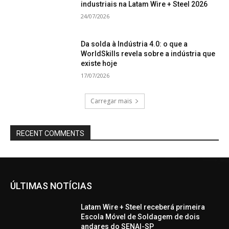
industriais na Latam Wire + Steel 2026
24/07/2026
Da solda à Indústria 4.0: o que a
WorldSkills revela sobre a indústria que
existe hoje
17/07/2026
Carregar mais
RECENT COMMENTS
ÚLTIMAS NOTÍCIAS
Latam Wire + Steel receberá primeira
Escola Móvel de Soldagem de dois
andares do SENAI-SP