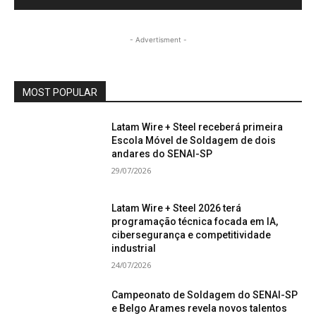
- Advertisment -
MOST POPULAR
Latam Wire + Steel receberá primeira
Escola Móvel de Soldagem de dois
andares do SENAI-SP
29/07/2026
Latam Wire + Steel 2026 terá
programação técnica focada em IA,
cibersegurança e competitividade
industrial
24/07/2026
Campeonato de Soldagem do SENAI-SP
e Belgo Arames revela novos talentos