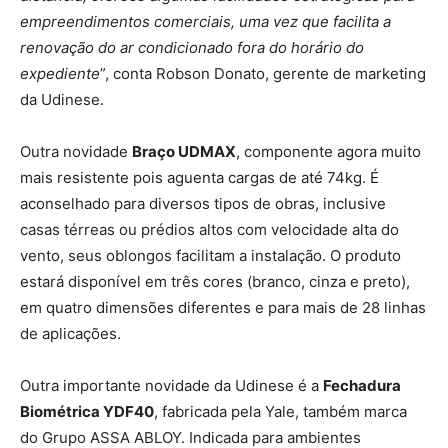
empreendimentos comerciais, uma vez que facilita a
renovação do ar condicionado fora do horário do
expediente
”, conta Robson Donato, gerente de marketing
da Udinese.
Outra novidade
Braço UDMAX
, componente agora muito
mais resistente pois aguenta cargas de até 74kg. É
aconselhado para diversos tipos de obras, inclusive
casas térreas ou prédios altos com velocidade alta do
vento, seus oblongos facilitam a instalação. O produto
estará disponível em três cores (branco, cinza e preto),
em quatro dimensões diferentes e para mais de 28 linhas
de aplicações.
Outra importante novidade da Udinese é a
Fechadura
Biométrica YDF40
, fabricada pela Yale, também marca
do Grupo ASSA ABLOY. Indicada para ambientes