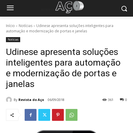
Início
Notícias
Udinese apresenta soluções inteligentes para
automação e modernização de portas e janelas
Notícias
Udinese apresenta soluções
inteligentes para automação
e modernização de portas e
janelas
By
Revista do Aço
06/09/2018
361
0