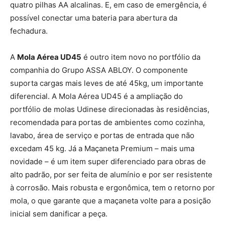
quatro pilhas AA alcalinas. E, em caso de emergência, é
possível conectar uma bateria para abertura da
fechadura.
A
Mola Aérea UD45
é outro item novo no portfólio da
companhia do Grupo ASSA ABLOY. O componente
suporta cargas mais leves de até 45kg, um importante
diferencial. A Mola Aérea UD45 é a ampliação do
portfólio de molas Udinese direcionadas às residências,
recomendada para portas de ambientes como cozinha,
lavabo, área de serviço e portas de entrada que não
excedam 45 kg. Já a Maçaneta Premium – mais uma
novidade – é um item super diferenciado para obras de
alto padrão, por ser feita de alumínio e por ser resistente
à corrosão. Mais robusta e ergonômica, tem o retorno por
mola, o que garante que a maçaneta volte para a posição
inicial sem danificar a peça.