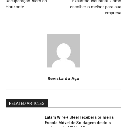
Recuperação Além do
Exaustão Industrial: Como
Horizonte
escolher o melhor para sua
empresa
Revista do Aço
RELATED ARTICLES
Latam Wire + Steel receberá primeira
Escola Móvel de Soldagem de dois