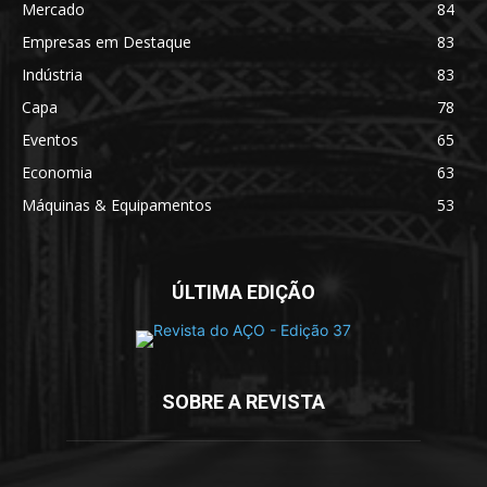
Mercado
84
Empresas em Destaque
83
Indústria
83
Capa
78
Eventos
65
Economia
63
Máquinas & Equipamentos
53
ÚLTIMA EDIÇÃO
SOBRE A REVISTA