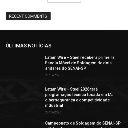
RECENT COMMENTS
ÚLTIMAS NOTÍCIAS
Latam Wire + Steel receberá primeira
Escola Móvel de Soldagem de dois
andares do SENAI-SP
29/07/2026
Latam Wire + Steel 2026 terá
programação técnica focada em IA,
cibersegurança e competitividade
industrial
24/07/2026
Campeonato de Soldagem do SENAI-SP