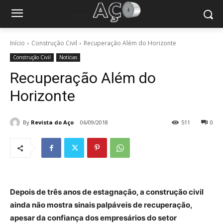
Início
Construção Civil
Recuperação Além do Horizonte
Construção Civil
Notícias
Recuperação Além do
Horizonte
By
Revista do Aço
06/09/2018
511
0
Depois de três anos de estagnação, a construção civil
ainda não mostra sinais palpáveis de recuperação,
apesar da confiança dos empresários do setor