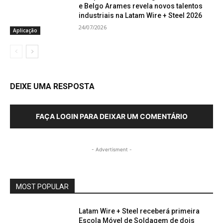
e Belgo Arames revela novos talentos
industriais na Latam Wire + Steel 2026
24/07/2026
Aplicação
DEIXE UMA RESPOSTA
FAÇA LOGIN PARA DEIXAR UM COMENTÁRIO
- Advertisment -
MOST POPULAR
Latam Wire + Steel receberá primeira
Escola Móvel de Soldagem de dois