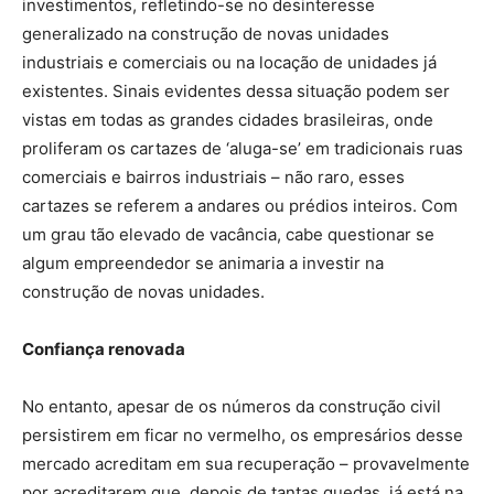
investimentos, refletindo-se no desinteresse
generalizado na construção de novas unidades
industriais e comerciais ou na locação de unidades já
existentes. Sinais evidentes dessa situação podem ser
vistas em todas as grandes cidades brasileiras, onde
proliferam os cartazes de ‘aluga-se’ em tradicionais ruas
comerciais e bairros industriais – não raro, esses
cartazes se referem a andares ou prédios inteiros. Com
um grau tão elevado de vacância, cabe questionar se
algum empreendedor se animaria a investir na
construção de novas unidades.
Confiança renovada
No entanto, apesar de os números da construção civil
persistirem em ficar no vermelho, os empresários desse
mercado acreditam em sua recuperação – provavelmente
por acreditarem que, depois de tantas quedas, já está na