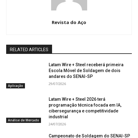
Revista do Aço
RELATED ARTICLES
Latam Wire + Steel receberá primeira
Escola Móvel de Soldagem de dois
andares do SENAI-SP
29/07/2026
Aplicação
Latam Wire + Steel 2026 terá
programação técnica focada em IA,
cibersegurança e competitividade
industrial
Análise de Mercado
24/07/2026
Campeonato de Soldagem do SENAI-SP