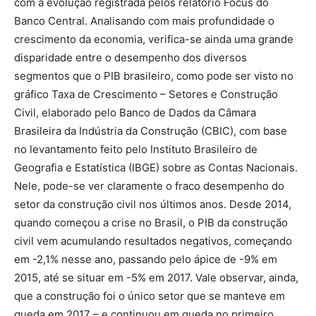
com a evolução registrada pelos relatório Focus do
Banco Central. Analisando com mais profundidade o
crescimento da economia, verifica-se ainda uma grande
disparidade entre o desempenho dos diversos
segmentos que o PIB brasileiro, como pode ser visto no
gráfico Taxa de Crescimento – Setores e Construção
Civil, elaborado pelo Banco de Dados da Câmara
Brasileira da Indústria da Construção (CBIC), com base
no levantamento feito pelo Instituto Brasileiro de
Geografia e Estatística (IBGE) sobre as Contas Nacionais.
Nele, pode-se ver claramente o fraco desempenho do
setor da construção civil nos últimos anos. Desde 2014,
quando começou a crise no Brasil, o PIB da construção
civil vem acumulando resultados negativos, começando
em -2,1% nesse ano, passando pelo ápice de -9% em
2015, até se situar em -5% em 2017. Vale observar, ainda,
que a construção foi o único setor que se manteve em
queda em 2017 – e continuou em queda no primeiro