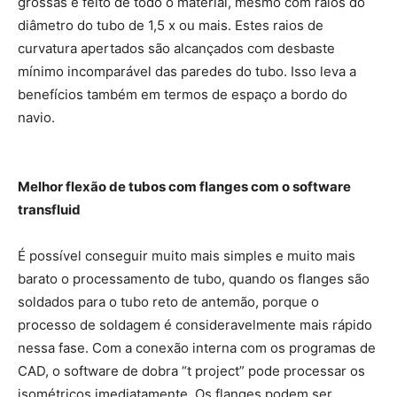
grossas e feito de todo o material, mesmo com raios do
diâmetro do tubo de 1,5 x ou mais. Estes raios de
curvatura apertados são alcançados com desbaste
mínimo incomparável das paredes do tubo. Isso leva a
benefícios também em termos de espaço a bordo do
navio.
Melhor flexão de tubos com flanges com o software
transfluid
É possível conseguir muito mais simples e muito mais
barato o processamento de tubo, quando os flanges são
soldados para o tubo reto de antemão, porque o
processo de soldagem é consideravelmente mais rápido
nessa fase. Com a conexão interna com os programas de
CAD, o software de dobra “t project” pode processar os
isométricos imediatamente. Os flanges podem ser