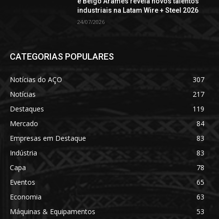
e Belgo Arames revela novos talentos
industriais na Latam Wire + Steel 2026
24/07/2026
CATEGORIAS POPULARES
Notícias do AÇO
307
Notícias
217
Destaques
119
Mercado
84
Empresas em Destaque
83
Indústria
83
Capa
78
Eventos
65
Economia
63
Máquinas & Equipamentos
53