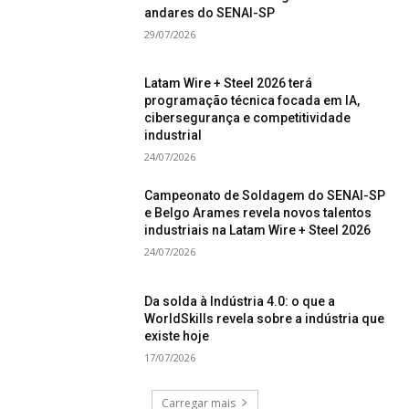
andares do SENAI-SP
29/07/2026
Latam Wire + Steel 2026 terá
programação técnica focada em IA,
cibersegurança e competitividade
industrial
24/07/2026
Campeonato de Soldagem do SENAI-SP
e Belgo Arames revela novos talentos
industriais na Latam Wire + Steel 2026
24/07/2026
Da solda à Indústria 4.0: o que a
WorldSkills revela sobre a indústria que
existe hoje
17/07/2026
Carregar mais