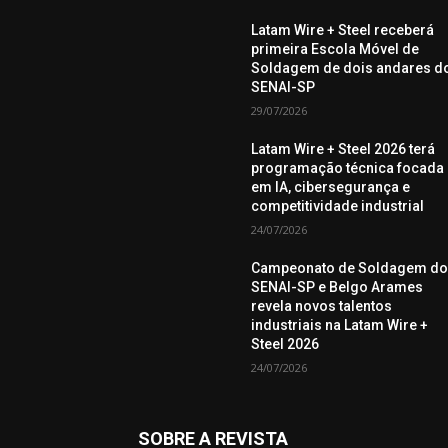
Latam Wire + Steel receberá
primeira Escola Móvel de
Soldagem de dois andares d
SENAI-SP
29/07/2026
Latam Wire + Steel 2026 terá
programação técnica focada
em IA, cibersegurança e
competitividade industrial
24/07/2026
Campeonato de Soldagem d
SENAI-SP e Belgo Arames
revela novos talentos
industriais na Latam Wire +
Steel 2026
24/07/2026
SOBRE A REVISTA