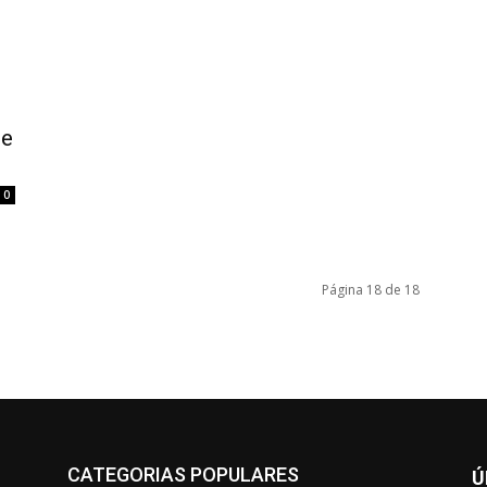
be
0
Página 18 de 18
CATEGORIAS POPULARES
Ú