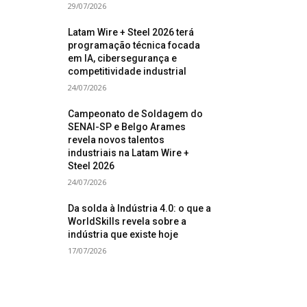
29/07/2026
Latam Wire + Steel 2026 terá
programação técnica focada
em IA, cibersegurança e
competitividade industrial
24/07/2026
Campeonato de Soldagem do
SENAI-SP e Belgo Arames
revela novos talentos
industriais na Latam Wire +
Steel 2026
24/07/2026
Da solda à Indústria 4.0: o que a
WorldSkills revela sobre a
indústria que existe hoje
17/07/2026