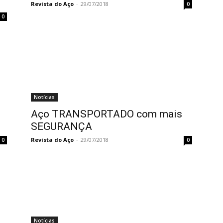
Revista do Aço
-
29/07/2018
0
0
Notícias
Aço TRANSPORTADO com mais
SEGURANÇA
Revista do Aço
-
29/07/2018
0
0
Notícias