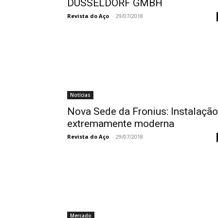
DÜSSELDORF GMBH
Revista do Aço
-
29/07/2018
Notícias
Nova Sede da Fronius: Instalação
extremamente moderna
Revista do Aço
-
29/07/2018
Mercado