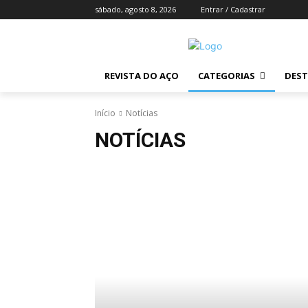
sábado, agosto 8, 2026
Entrar / Cadastrar
REVISTA DO AÇO
CATEGORIAS
DES
Início
Notícias
NOTÍCIAS