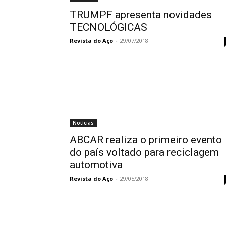
TRUMPF apresenta novidades
TECNOLÓGICAS
Revista do Aço
-
29/07/2018
Notícias
ABCAR realiza o primeiro evento
do país voltado para reciclagem
automotiva
Revista do Aço
-
29/05/2018