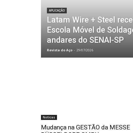
APLICAÇÃO
Latam Wire + Steel rece
Escola Móvel de Soldag
andares do SENAI-SP
Revista do Aço
-
29/07/2026
Notícias
Mudança na GESTÃO da MESSE